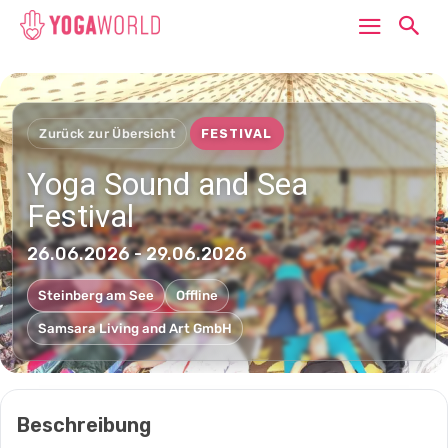
Zurück zur Übersicht
FESTIVAL
Yoga Sound and Sea
Festival
26.06.2026 - 29.06.2026
Steinberg am See
Offline
Samsara Living and Art GmbH
Beschreibung