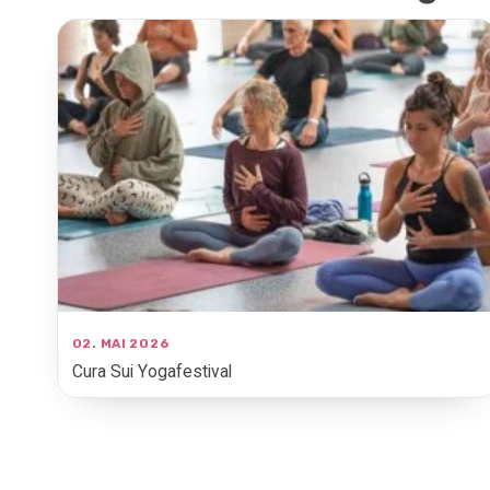
02. MAI 2026
Cura Sui Yogafestival