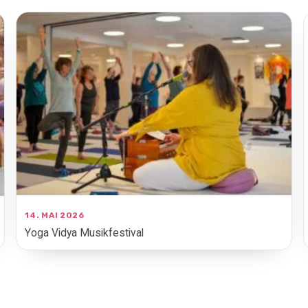
14. MAI 2026
Yoga Vidya Musikfestival