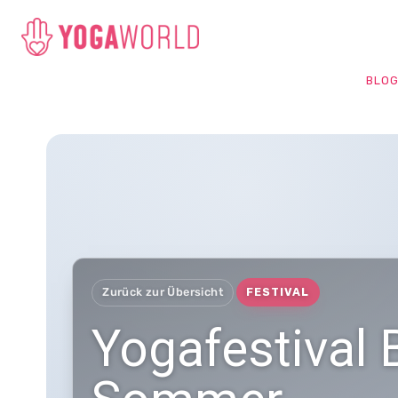
BLO
Zurück zur Übersicht
FESTIVAL
Yogafestival