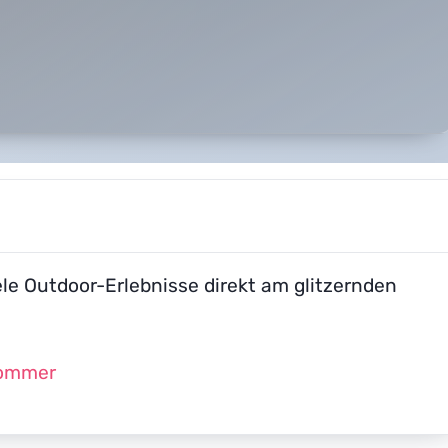
ele Outdoor-Erlebnisse direkt am glitzernden
sommer