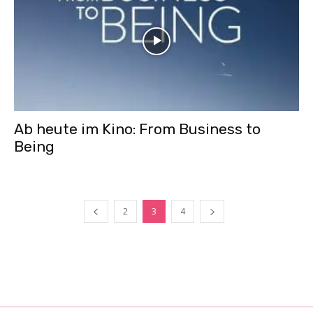
Ab heute im Kino: From Business to
Being
2
3
4