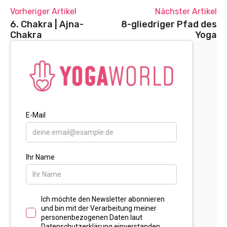
Vorheriger Artikel
Nächster Artikel
6. Chakra | Ajna-
8-gliedriger Pfad des
Chakra
Yoga