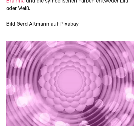
Brahma
und die symbolischen Farben entweder Lila
oder Weiß.
Bild Gerd Altmann auf Pixabay