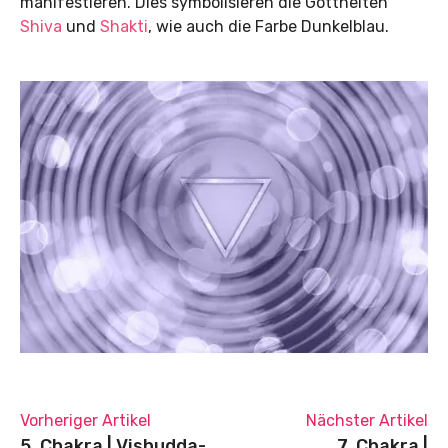
manifestieren. Dies symbolisieren die Gottheiten
Shiva
und
Shakti
, wie auch die Farbe Dunkelblau.
Vorheriger Artikel
Nächster Artikel
5. Chakra | Vishudda-
7. Chakra |