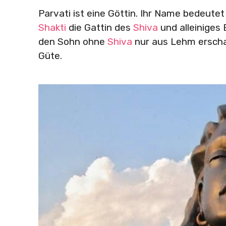
Parvati ist eine Göttin. Ihr Name bedeute
Shakti
die Gattin des
Shiva
und alleiniges 
den Sohn ohne
Shiva
nur aus Lehm erschaf
Güte.