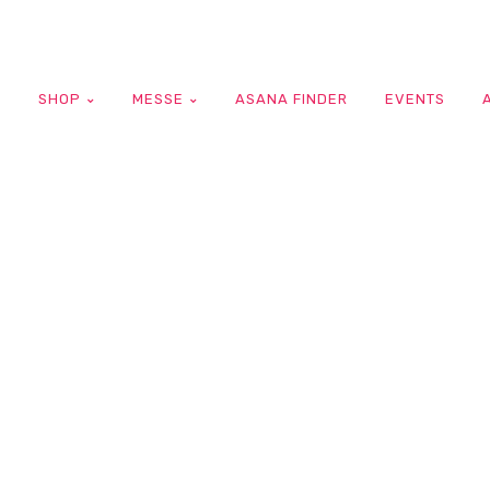
G
SHOP
MESSE
ASANA FINDER
EVENTS