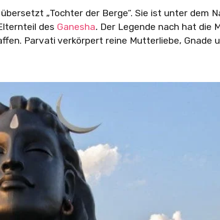
t übersetzt „Tochter der Berge“. Sie ist unter dem
Elternteil des
Ganesha
.
Der Legende nach hat die 
fen. Parvati verkörpert reine Mutterliebe, Gnade 