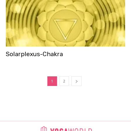
Solarplexus-Chakra
1
2