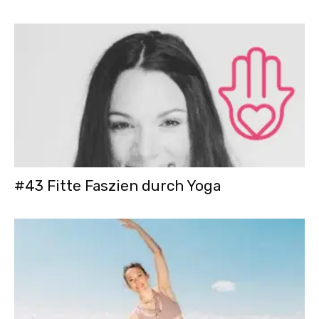
#43 Fitte Faszien durch Yoga