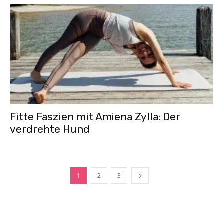
Fitte Faszien mit Amiena Zylla: Der
verdrehte Hund
1
2
3