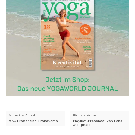
Vorheriger Artikel
Nächster Artikel
#33 Praxisreihe: Pranayama II.
Playlist „Presence“ von Lena
Jungmann