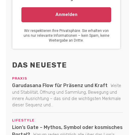
DAS NEUESTE
PRAXIS
Garudasana Flow für Präsenz und Kraft
Weite
und Stabilität, Öffnung und Sammlung, Bewegung und
innere Ausrichtung – das sind die wichtigsten Merkmale
dieser Sequenz und...
LIFESTYLE
Lion’s Gate – Mythos, Symbol oder kosmisches
Portal?
Warum reden plötzlich alle über das Lion's