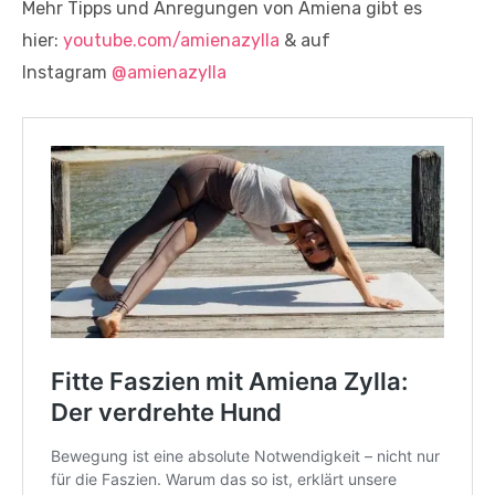
Mehr Tipps und Anregungen von Amiena gibt es
hier:
youtube.com/amienazylla
& auf
Instagram
@amienazylla