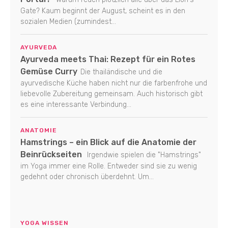
Gate? Kaum beginnt der August, scheint es in den
sozialen Medien (zumindest...
AYURVEDA
Ayurveda meets Thai: Rezept für ein Rotes
Gemüse Curry
Die thailändische und die
ayurvedische Küche haben nicht nur die farbenfrohe und
liebevolle Zubereitung gemeinsam. Auch historisch gibt
es eine interessante Verbindung...
ANATOMIE
Hamstrings – ein Blick auf die Anatomie der
Beinrückseiten
Irgendwie spielen die "Hamstrings"
im Yoga immer eine Rolle. Entweder sind sie zu wenig
gedehnt oder chronisch überdehnt. Um...
YOGA WISSEN