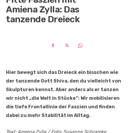
Amiena Zylla: Das
tanzende Dreieck
Hier bewegt sich das Dreieck ein bisschen wie
der tanzende Gott Shiva, den du vielleicht von
Skulpturen kennst. Aber anders als er tanzen
wir nicht „die Welt in Stücke“: Wir mobilisieren
die tiefe Frontallinie der Faszien und finden
dabei zu mehr Stabilität im Alltag.
Text: Amiena Zylla / Foto: Susanne Schramke