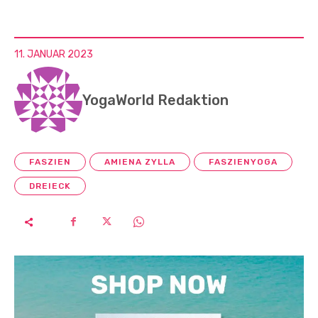
11. JANUAR 2023
YogaWorld Redaktion
FASZIEN
AMIENA ZYLLA
FASZIENYOGA
DREIECK