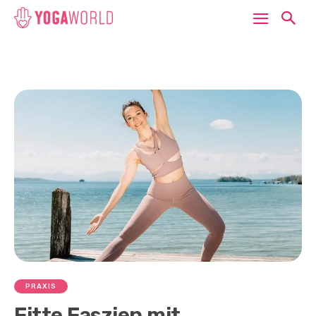
PRAXIS
Fitte Faszien mit