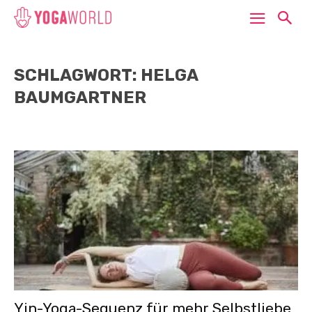
SCHLAGWORT: HELGA
BAUMGARTNER
Yin-Yoga-Sequenz für mehr Selbstliebe