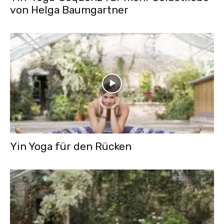
von Helga Baumgartner
Yin Yoga für den Rücken