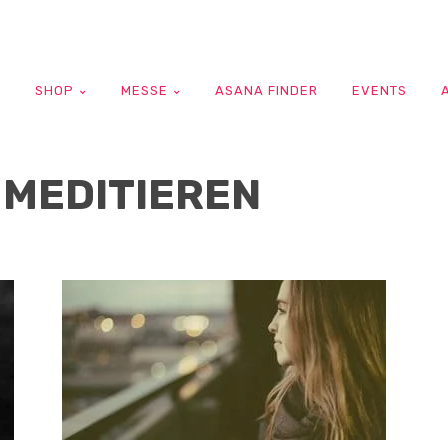
G
SHOP
MESSE
ASANA FINDER
EVENTS
 MEDITIEREN