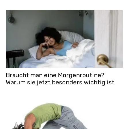
Braucht man eine Morgenroutine?
Warum sie jetzt besonders wichtig ist