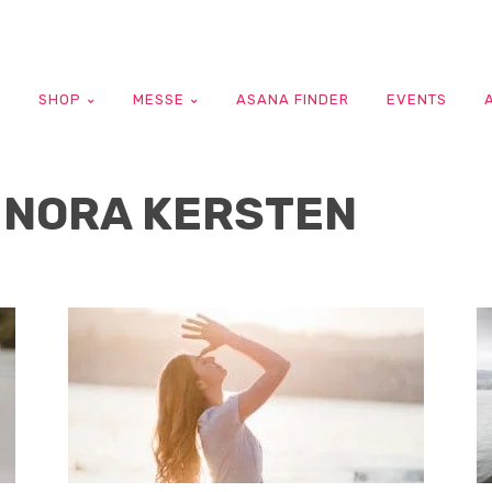
G
SHOP
MESSE
ASANA FINDER
EVENTS
 NORA KERSTEN