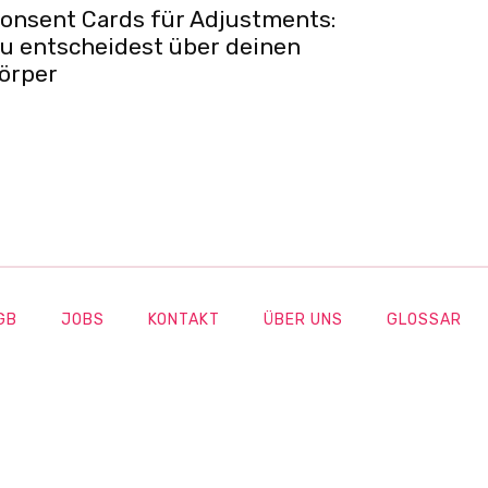
onsent Cards für Adjustments:
u entscheidest über deinen
örper
GB
JOBS
KONTAKT
ÜBER UNS
GLOSSAR