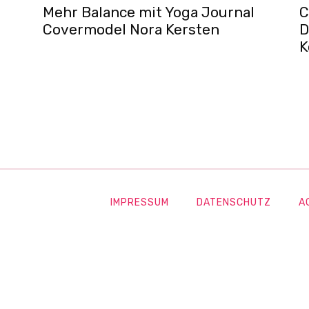
Mehr Balance mit Yoga Journal
C
Covermodel Nora Kersten
D
K
IMPRESSUM
DATENSCHUTZ
A