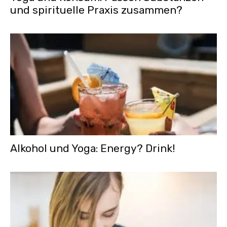
und spirituelle Praxis zusammen?
Alkohol und Yoga: Energy? Drink!