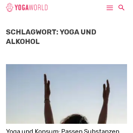
SCHLAGWORT: YOGA UND
ALKOHOL
Yoga und Konsum: Passen Substanzen