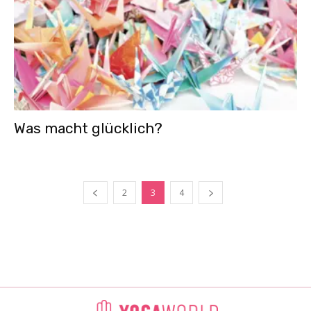
Was macht glücklich?
2
3
4