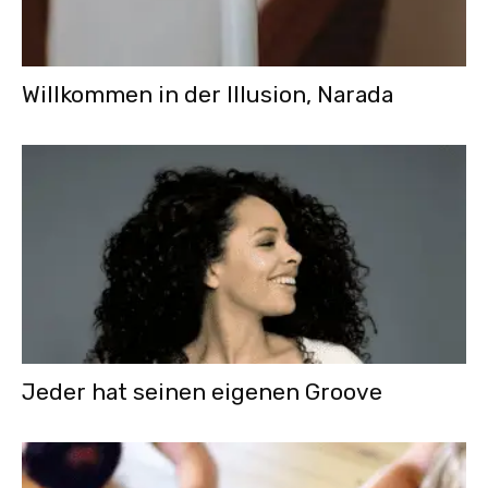
Willkommen in der Illusion, Narada
Jeder hat seinen eigenen Groove