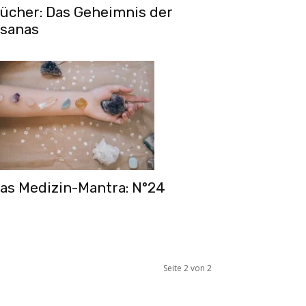
ücher: Das Geheimnis der
sanas
as Medizin-Mantra: N°24
Seite 2 von 2