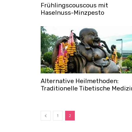
Frühlingscouscous mit
Haselnuss-Minzpesto
Alternative Heilmethoden:
Traditionelle Tibetische Medizi
1
2