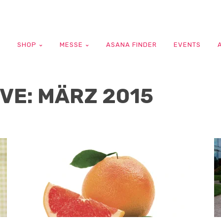
G
SHOP
MESSE
ASANA FINDER
EVENTS
VE: MÄRZ 2015