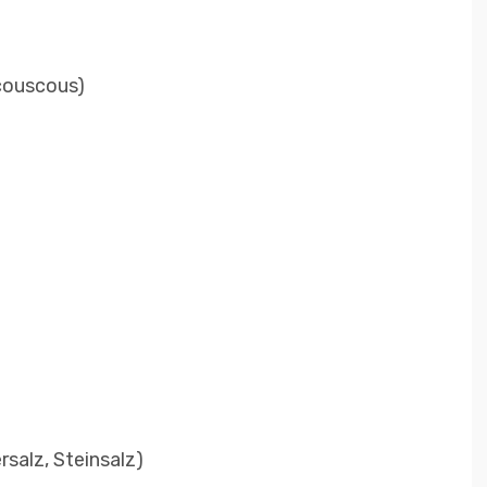
couscous)
rsalz, Steinsalz)