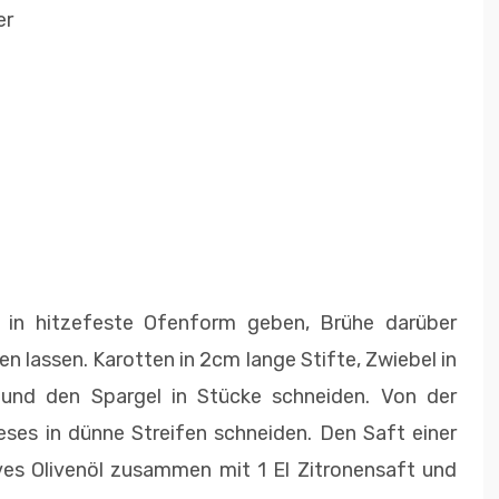
er
in hitzefeste Ofenform geben, Brühe darüber
n lassen. Karotten in 2cm lange Stifte, Zwiebel in
 und den Spargel in Stücke schneiden. Von der
eses in dünne Streifen schneiden. Den Saft einer
ives Olivenöl zusammen mit 1 El Zitronensaft und