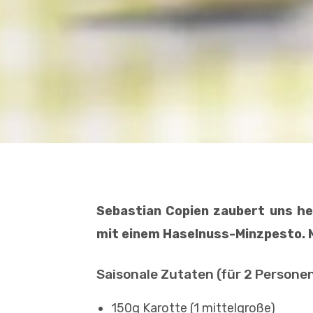
Sebastian Copien zaubert uns he
mit einem Haselnuss-Minzpesto. 
Saisonale Zutaten (für 2 Personen
150g Karotte (1 mittelgroße)