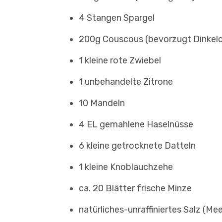
4 Stangen Spargel
200g Couscous (bevorzugt Dinkel
1 kleine rote Zwiebel
1 unbehandelte Zitrone
10 Mandeln
4 EL gemahlene Haselnüsse
6 kleine getrocknete Datteln
1 kleine Knoblauchzehe
ca. 20 Blätter frische Minze
natürliches-unraffiniertes Salz (Mee