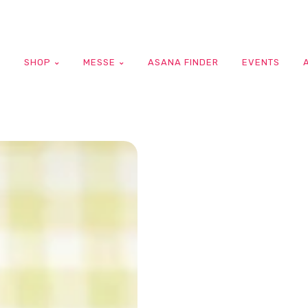
G
SHOP
MESSE
ASANA FINDER
EVENTS