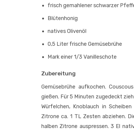
frisch gemahlener schwarzer Pfeff
Blütenhonig
natives Olivenöl
0,5 Liter frische Gemüsebrühe
Mark einer 1/3 Vanilleschote
Zubereitung
Gemüsebrühe aufkochen. Couscous 
gießen. Für 5 Minuten zugedeckt ziehe
Würfelchen, Knoblauch in Scheiben
Zitrone ca. 1 TL Zesten abziehen. Di
halben Zitrone auspressen. 3 El nat