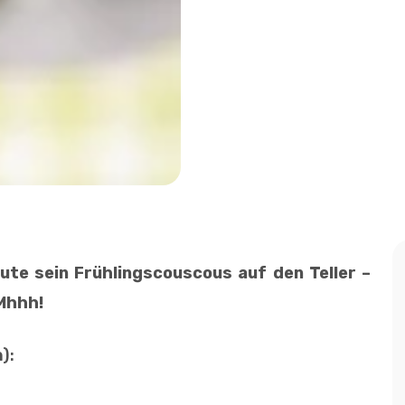
ute sein Frühlingscouscous auf den Teller –
Mhhh!
):