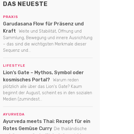
DAS NEUESTE
PRAXIS
Garudasana Flow für Präsenz und
Kraft
Weite und Stabilität, Öffnung und
Sammlung, Bewegung und innere Ausrichtung
– das sind die wichtigsten Merkmale dieser
Sequenz und...
LIFESTYLE
Lion’s Gate – Mythos, Symbol oder
kosmisches Portal?
Warum reden
plötzlich alle über das Lion's Gate? Kaum
beginnt der August, scheint es in den sozialen
Medien (zumindest...
AYURVEDA
Ayurveda meets Thai: Rezept für ein
Rotes Gemüse Curry
Die thailändische