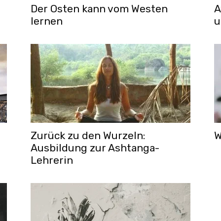
Der Osten kann vom Westen
A
lernen
u
Zurück zu den Wurzeln:
W
Ausbildung zur Ashtanga-
Lehrerin