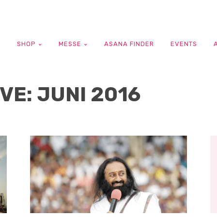
G
SHOP
MESSE
ASANA FINDER
EVENTS
E: JUNI 2016