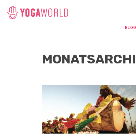
BLO
MONATSARCHIV