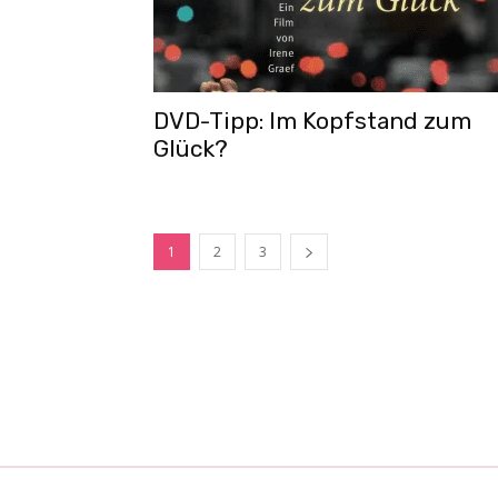
DVD-Tipp: Im Kopfstand zum
Glück?
1
2
3