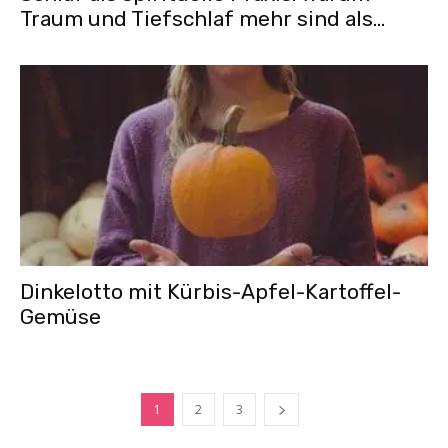
Traum und Tiefschlaf mehr sind als...
Dinkelotto mit Kürbis-Apfel-Kartoffel-
Gemüse
1
2
3