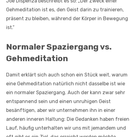
Joe Dispenza beschreibt es so: „Der Zweck einer
Gehmeditation ist es, den Geist darin zu trainieren,
präsent zu bleiben, während der Körper in Bewegung
ist.“
Normaler Spaziergang vs.
Gehmeditation
Damit erklärt sich auch schon ein Stück weit, warum
eine Gehmeditation natürlich nicht dasselbe ist wie
ein normaler Spaziergang. Auch der kann zwar sehr
entspannend sein und einen unruhigen Geist
besänftigen, aber wir unternehmen ihn in einer
anderen inneren Haltung: Die Gedanken haben freien
Lauf, häufig unterhalten wir uns mit jemandem und
oft gibt es ein Ziel, das erreicht werden möchte.