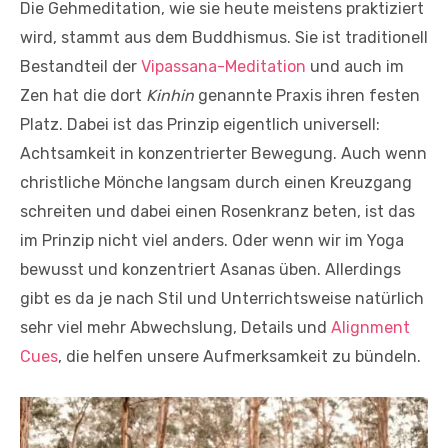
Die Gehmeditation, wie sie heute meistens praktiziert
wird, stammt aus dem Buddhismus. Sie ist traditionell
Bestandteil der
Vipassana-Meditation
und auch im
Zen hat die dort
Kinhin
genannte Praxis ihren festen
Platz. Dabei ist das Prinzip eigentlich universell:
Achtsamkeit in konzentrierter Bewegung. Auch wenn
christliche Mönche langsam durch einen Kreuzgang
schreiten und dabei einen Rosenkranz beten, ist das
im Prinzip nicht viel anders. Oder wenn wir im Yoga
bewusst und konzentriert Asanas üben. Allerdings
gibt es da je nach Stil und Unterrichtsweise natürlich
sehr viel mehr Abwechslung, Details und
Alignment
Cues
, die helfen unsere Aufmerksamkeit zu bündeln.