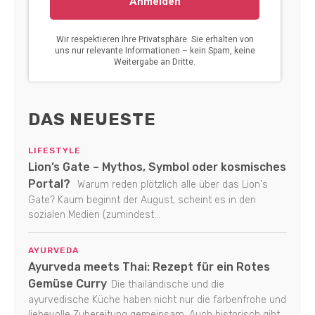
DAS NEUESTE
LIFESTYLE
Lion’s Gate – Mythos, Symbol oder kosmisches
Portal?
Warum reden plötzlich alle über das Lion's
Gate? Kaum beginnt der August, scheint es in den
sozialen Medien (zumindest...
AYURVEDA
Ayurveda meets Thai: Rezept für ein Rotes
Gemüse Curry
Die thailändische und die
ayurvedische Küche haben nicht nur die farbenfrohe und
liebevolle Zubereitung gemeinsam. Auch historisch gibt