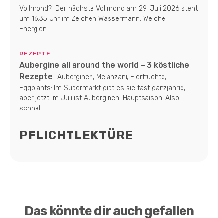
Vollmond? Der nächste Vollmond am 29. Juli 2026 steht
um 16:35 Uhr im Zeichen Wassermann. Welche
Energien...
REZEPTE
Aubergine all around the world – 3 köstliche
Rezepte
Auberginen, Melanzani, Eierfrüchte,
Eggplants: Im Supermarkt gibt es sie fast ganzjährig,
aber jetzt im Juli ist Auberginen-Hauptsaison! Also
schnell...
PFLICHTLEKTÜRE
Das könnte dir auch gefallen