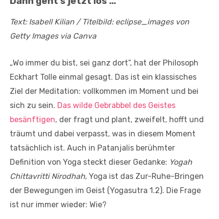
Dann geht’s jetzt los …
Text: Isabell Kilian
/ Titelbild: eclipse_images von
Getty Images via Canva
„Wo immer du bist, sei ganz dort“, hat der Philosoph
Eckhart Tolle einmal gesagt. Das ist ein klassisches
Ziel der Meditation: vollkommen im Moment und bei
sich zu sein.
Das wilde Gebrabbel des Geistes
besänftigen
, der fragt und plant, zweifelt, hofft und
träumt und dabei verpasst, was in diesem Moment
tatsächlich ist. Auch in Patanjalis berühmter
Definition von Yoga steckt dieser Gedanke:
Yogah
Chittavritti Nirodhah
, Yoga ist das Zur-Ruhe-Bringen
der Bewegungen im Geist (Yogasutra 1.2). Die Frage
ist nur immer wieder: Wie?