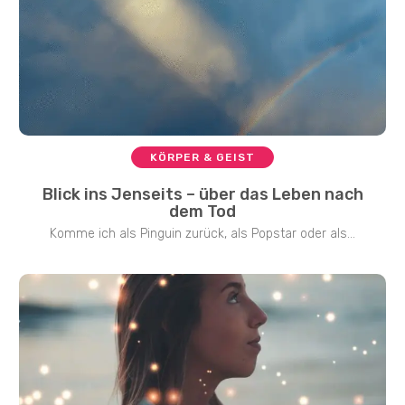
KÖRPER & GEIST
Blick ins Jenseits – über das Leben nach
dem Tod
Komme ich als Pinguin zurück, als Popstar oder als...