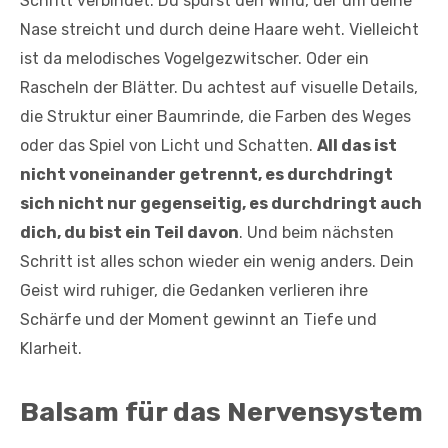
Schritt verbindet. Du spürst den Wind, der um deine
Nase streicht und durch deine Haare weht. Vielleicht
ist da melodisches Vogelgezwitscher. Oder ein
Rascheln der Blätter. Du achtest auf visuelle Details,
die Struktur einer Baumrinde, die Farben des Weges
oder das Spiel von Licht und Schatten.
All das ist
nicht voneinander getrennt, es durchdringt
sich nicht nur gegenseitig, es durchdringt auch
dich, du bist ein Teil davon
. Und beim nächsten
Schritt ist alles schon wieder ein wenig anders. Dein
Geist wird ruhiger, die Gedanken verlieren ihre
Schärfe und der Moment gewinnt an Tiefe und
Klarheit.
Balsam für das Nervensystem