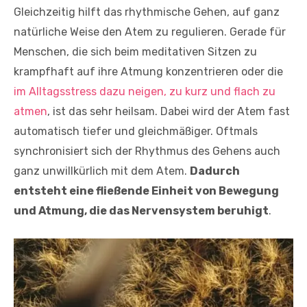
Gleichzeitig hilft das rhythmische Gehen, auf ganz
natürliche Weise den Atem zu regulieren. Gerade für
Menschen, die sich beim meditativen Sitzen zu
krampfhaft auf ihre Atmung konzentrieren oder die
im Alltagsstress dazu neigen, zu kurz und flach zu
atmen
, ist das sehr heilsam. Dabei wird der Atem fast
automatisch tiefer und gleichmäßiger. Oftmals
synchronisiert sich der Rhythmus des Gehens auch
ganz unwillkürlich mit dem Atem.
Dadurch
entsteht eine fließende Einheit von Bewegung
und Atmung, die das Nervensystem beruhigt
.