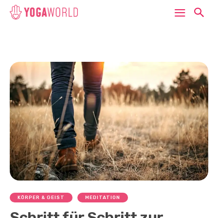
KÖRPER & GEIST
MEDITATION
Schritt für Schritt zur