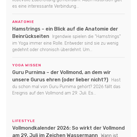
es eine interessante Verbindung...
ANATOMIE
Hamstrings – ein Blick auf die Anatomie der
Beinrückseiten
Irgendwie spielen die "Hamstrings"
im Yoga immer eine Rolle. Entweder sind sie zu wenig
gedehnt oder chronisch überdehnt. Um...
YOGA WISSEN
Guru Purnima – der Vollmond, an dem wir
unsere Gurus ehren (oder lieber nicht?)
Hast
du schon mal von Guru Purnima gehört? 2026 fällt das
Ereignis auf den Vollmond am 29. Juli. Es...
LIFESTYLE
Vollmondkalender 2026: So wirkt der Vollmond
am 29. Juli im Zeichen Wassermann
Wann ist