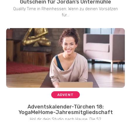
Gutschein für Jordan’s Untermühle
Quality Time in Rheinhessen: Wenn zu deinen Vorsätzen
für...
ADVENT
Adventskalender-Türchen 18:
YogaMeHome-Jahresmitgliedschaft
Hol dir dein Studio nach Hause: Die 52
Yogalehrer*innen,...