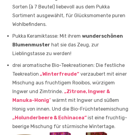
Sorten (à 7 Beutel) liebevoll aus dem Pukka
Sortiment ausgewählt, für Glücksmomente puren
Wohlbefindens.
Pukka Keramiktasse: Mit ihrem
wunderschönen
Blumenmuster
hat sie das Zeug, zur
Lieblingstasse zu werden!
drei aromatische Bio-Teekreationen: Die festliche
Teekreation
„Winterfreude“
verzaubert mit einer
Mischung aus fruchtigem Rooibos, würzigem
Ingwer und Zimtrinde.
„Zitrone, Ingwer &
Manuka-Honig
“
wärmt mit Ingwer und süßem
Honig von innen. Und die Bio-Früchteteemischung
„Holunderbeere & Echinacea“
ist eine fruchtig-
beerige Mischung für stürmische Wintertage.