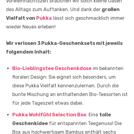
Vorweihnachtszeit brauchen wir solch kleine Oasen
des Alltags zum Auftanken. Und dank der
großen
Vielfalt von
Pukka
lässt sich geschmacklich immer
wieder Neues erleben!
Wir verlosen 3 Pukka-Geschenksets mit jeweils
folgendem Inhalt:
Bio-Lieblingstee Geschenkdose
im bekannten
floralen Design: Sie eignet sich besonders, um
diese Pukka Vielfalt kennenzulernen. Durch die
bunte Mischung an enthaltenden Bio-Teesorten ist
für jede Tageszeit etwas dabei.
Pukka Wohlfühl Selection Box
: Eine
tolle
Geschenkidee
für entspannten Teegenuss! Die
Box aus hochwertigem Bambus enthält sechs