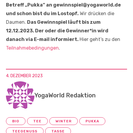
Betreff „Pukka“ an gewinnspiel@yogaworld.de
und schon bist du im Lostopf.
Wir drücken die
Daumen.
Das Gewinnspiel läuft bis zum
12.12.2023. Der oder die Gewinner*in wird
danach via E-mail informiert.
Hier geht’s zu den
Teilnahmebedingungen
.
4. DEZEMBER 2023
YogaWorld Redaktion
BIO
TEE
WINTER
PUKKA
TEEGENUSS
TASSE