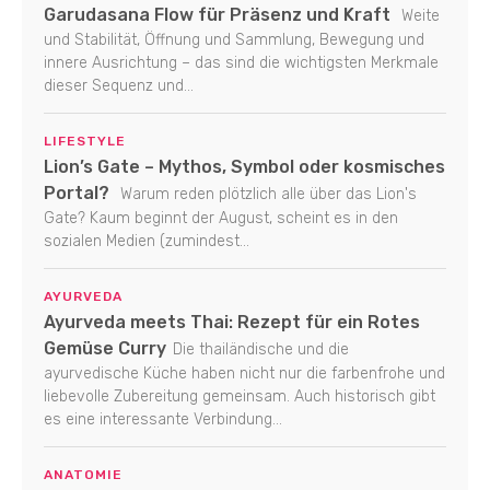
Garudasana Flow für Präsenz und Kraft
Weite
und Stabilität, Öffnung und Sammlung, Bewegung und
innere Ausrichtung – das sind die wichtigsten Merkmale
dieser Sequenz und...
LIFESTYLE
Lion’s Gate – Mythos, Symbol oder kosmisches
Portal?
Warum reden plötzlich alle über das Lion's
Gate? Kaum beginnt der August, scheint es in den
sozialen Medien (zumindest...
AYURVEDA
Ayurveda meets Thai: Rezept für ein Rotes
Gemüse Curry
Die thailändische und die
ayurvedische Küche haben nicht nur die farbenfrohe und
liebevolle Zubereitung gemeinsam. Auch historisch gibt
es eine interessante Verbindung...
ANATOMIE