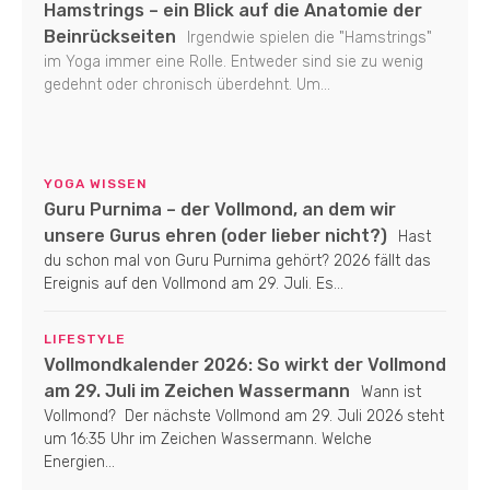
Hamstrings – ein Blick auf die Anatomie der
Beinrückseiten
Irgendwie spielen die "Hamstrings"
im Yoga immer eine Rolle. Entweder sind sie zu wenig
gedehnt oder chronisch überdehnt. Um...
YOGA WISSEN
Guru Purnima – der Vollmond, an dem wir
unsere Gurus ehren (oder lieber nicht?)
Hast
du schon mal von Guru Purnima gehört? 2026 fällt das
Ereignis auf den Vollmond am 29. Juli. Es...
LIFESTYLE
Vollmondkalender 2026: So wirkt der Vollmond
am 29. Juli im Zeichen Wassermann
Wann ist
Vollmond? Der nächste Vollmond am 29. Juli 2026 steht
um 16:35 Uhr im Zeichen Wassermann. Welche
Energien...