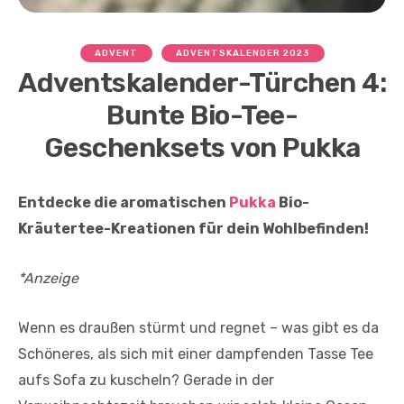
ADVENT
ADVENTSKALENDER 2023
Adventskalender-Türchen 4:
Bunte Bio-Tee-
Geschenksets von Pukka
Entdecke die aromatischen
Pukka
Bio-
Kräutertee-Kreatione
n für dein Wohlbefinden!
*Anzeige
Wenn es draußen stürmt und regnet – was gibt es da
Schöneres, als sich mit einer dampfenden Tasse Tee
aufs Sofa zu kuscheln? Gerade in der