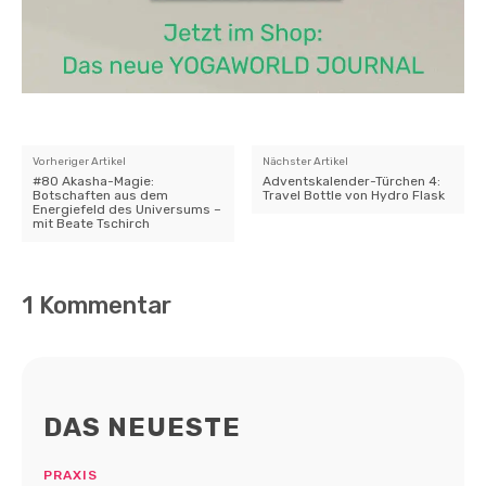
Vorheriger Artikel
Nächster Artikel
#80 Akasha-Magie:
Adventskalender-Türchen 4:
Botschaften aus dem
Travel Bottle von Hydro Flask
Energiefeld des Universums –
mit Beate Tschirch
1 Kommentar
DAS NEUESTE
PRAXIS