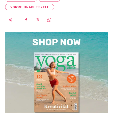
VORWEIHNACHTSZEIT