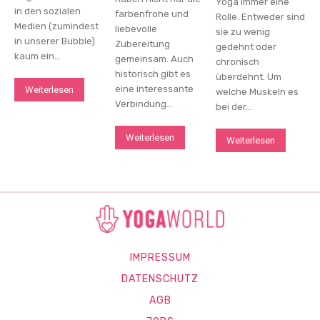
Yoga immer eine
in den sozialen
farbenfrohe und
Rolle. Entweder sind
Medien (zumindest
liebevolle
sie zu wenig
in unserer Bubble)
Zubereitung
gedehnt oder
kaum ein...
gemeinsam. Auch
chronisch
historisch gibt es
überdehnt. Um
eine interessante
Weiterlesen
welche Muskeln es
Verbindung...
bei der...
Weiterlesen
Weiterlesen
IMPRESSUM
DATENSCHUTZ
AGB