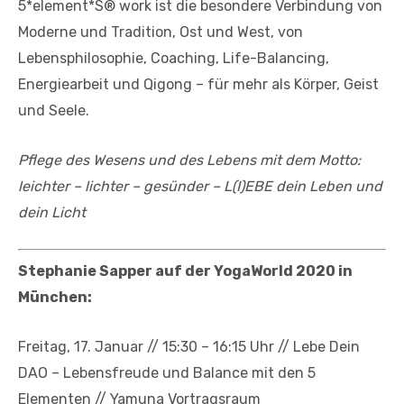
5*element*S® work ist die besondere Verbindung von
Moderne und Tradition, Ost und West, von
Lebensphilosophie, Coaching, Life-Balancing,
Energiearbeit und Qigong – für mehr als Körper, Geist
und Seele.
Pflege des Wesens und des Lebens mit dem Motto:
leichter – lichter – gesünder – L(I)EBE dein Leben und
dein Licht
Stephanie Sapper auf der YogaWorld 2020 in
München:
Freitag, 17. Januar // 15:30 – 16:15 Uhr // Lebe Dein
DAO – Lebensfreude und Balance mit den 5
Elementen // Yamuna Vortragsraum