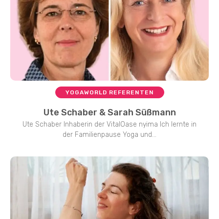
YOGAWORLD REFERENTEN
Ute Schaber & Sarah Süßmann
Ute Schaber Inhaberin der VitalOase nyima Ich lernte in
der Familienpause Yoga und...