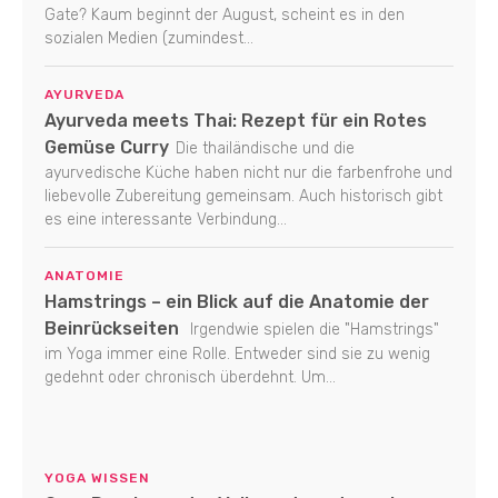
Gate? Kaum beginnt der August, scheint es in den
sozialen Medien (zumindest...
AYURVEDA
Ayurveda meets Thai: Rezept für ein Rotes
Gemüse Curry
Die thailändische und die
ayurvedische Küche haben nicht nur die farbenfrohe und
liebevolle Zubereitung gemeinsam. Auch historisch gibt
es eine interessante Verbindung...
ANATOMIE
Hamstrings – ein Blick auf die Anatomie der
Beinrückseiten
Irgendwie spielen die "Hamstrings"
im Yoga immer eine Rolle. Entweder sind sie zu wenig
gedehnt oder chronisch überdehnt. Um...
YOGA WISSEN