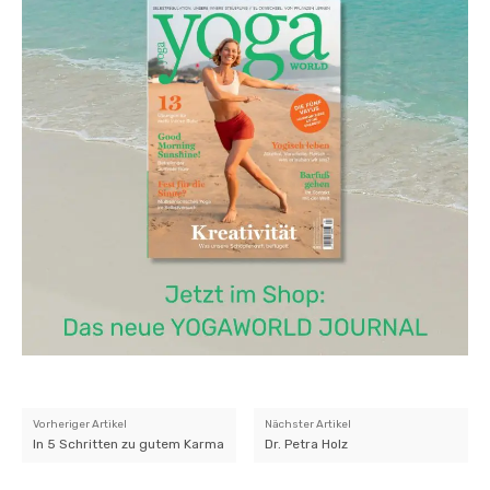
Vorheriger Artikel
Nächster Artikel
In 5 Schritten zu gutem Karma
Dr. Petra Holz