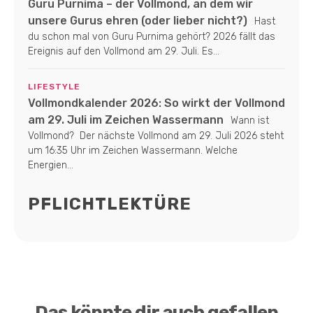
Guru Purnima – der Vollmond, an dem wir
unsere Gurus ehren (oder lieber nicht?)
Hast
du schon mal von Guru Purnima gehört? 2026 fällt das
Ereignis auf den Vollmond am 29. Juli. Es...
LIFESTYLE
Vollmondkalender 2026: So wirkt der Vollmond
am 29. Juli im Zeichen Wassermann
Wann ist
Vollmond? Der nächste Vollmond am 29. Juli 2026 steht
um 16:35 Uhr im Zeichen Wassermann. Welche
Energien...
PFLICHTLEKTÜRE
Das könnte dir auch gefallen