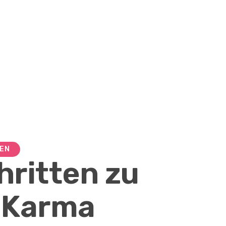
SEN
hritten zu
 Karma