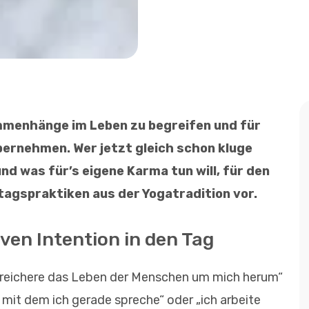
ammenhänge im Leben zu begreifen und für
übernehmen.
Wer jetzt gleich schon kluge
d was für’s eigene Karma tun will, für den
lltagspraktiken aus der Yogatradition vor.
iven Intention in den Tag
bereichere das Leben der Menschen um mich herum“
 mit dem ich gerade spreche“ oder „ich arbeite