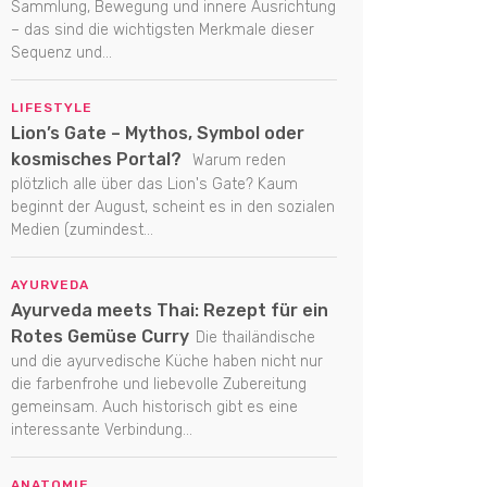
Sammlung, Bewegung und innere Ausrichtung
– das sind die wichtigsten Merkmale dieser
Sequenz und...
LIFESTYLE
Lion’s Gate – Mythos, Symbol oder
kosmisches Portal?
Warum reden
plötzlich alle über das Lion's Gate? Kaum
beginnt der August, scheint es in den sozialen
Medien (zumindest...
AYURVEDA
Ayurveda meets Thai: Rezept für ein
Rotes Gemüse Curry
Die thailändische
und die ayurvedische Küche haben nicht nur
die farbenfrohe und liebevolle Zubereitung
gemeinsam. Auch historisch gibt es eine
interessante Verbindung...
ANATOMIE