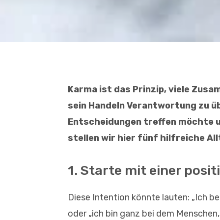
Karma ist das Prinzip, viele Zus
sein Handeln Verantwortung zu 
Entscheidungen treffen möchte un
stellen wi
r hier fünf hilfreiche A
1. Starte mit einer posit
Diese Intention könnte lauten: „Ich 
oder „ich bin ganz bei dem Menschen,