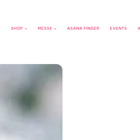
G
SHOP
MESSE
ASANA FINDER
EVENTS