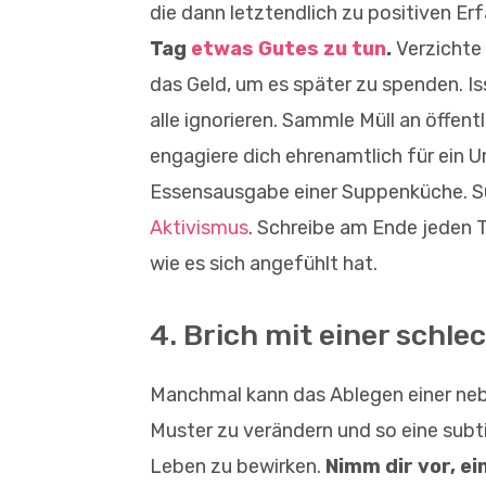
die dann letztendlich zu positiven E
Tag
etwas Gutes zu tun
.
Verzichte 
das Geld, um es später zu spenden. Is
alle ignorieren. Sammle Müll an öffent
engagiere dich ehrenamtlich für ein 
Essensausgabe einer Suppenküche. Su
Aktivismus
. Schreibe am Ende jeden 
wie es sich angefühlt hat.
4. Brich mit einer schl
Manchmal kann das Ablegen einer neb
Muster zu verändern und so eine subt
Leben zu bewirken.
Nimm dir vor, e