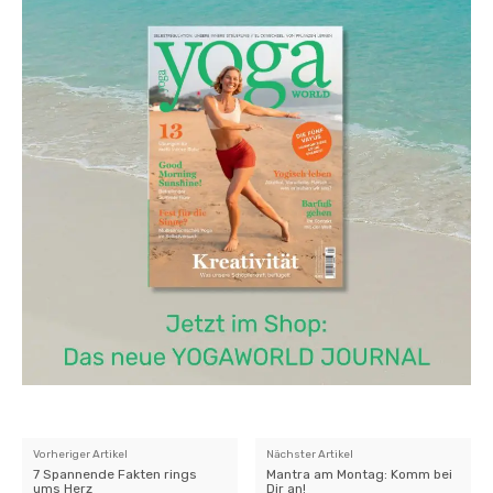
Vorheriger Artikel
Nächster Artikel
7 Spannende Fakten rings
Mantra am Montag: Komm bei
ums Herz
Dir an!