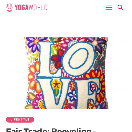
LIFESTYLE
Fair Trade: Recycling-