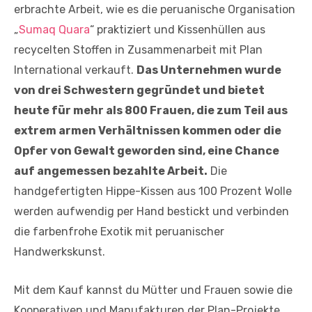
erbrachte Arbeit, wie es die peruanische Organisation
„
Sumaq Quara
“ praktiziert und Kissenhüllen aus
recycelten Stoffen in Zusammenarbeit mit Plan
International verkauft.
Das Unternehmen wurde
von drei Schwestern gegründet und bietet
heute für mehr als 800 Frauen, die zum Teil aus
extrem armen Verhältnissen kommen oder die
Opfer von Gewalt geworden sind, eine Chance
auf angemessen bezahlte Arbeit.
Die
handgefertigten Hippe-Kissen aus 100 Prozent Wolle
werden aufwendig per Hand bestickt und verbinden
die farbenfrohe Exotik mit peruanischer
Handwerkskunst.
Mit dem Kauf kannst du Mütter und Frauen sowie die
Kooperativen und Manufakturen der Plan-Projekte