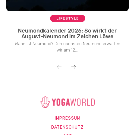
LIFESTYLE
Neumondkalender 2026: So wirkt der
August-Neumond im Zeichen Löwe
Wann ist Neumond? Den nächsten Neumond erwarten
wir am 12....
IMPRESSUM
DATENSCHUTZ