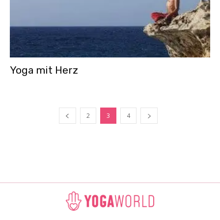
Yoga mit Herz
2
3
4