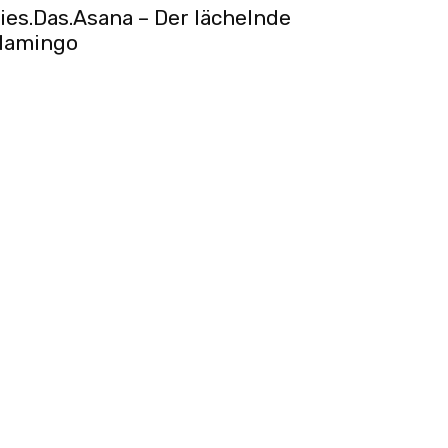
ies.Das.Asana – Der lächelnde
lamingo