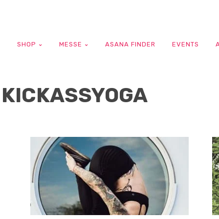
G
SHOP
MESSE
ASANA FINDER
EVENTS
 KICKASSYOGA