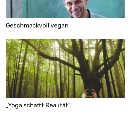
Geschmackvoll vegan
„Yoga schafft Realität“