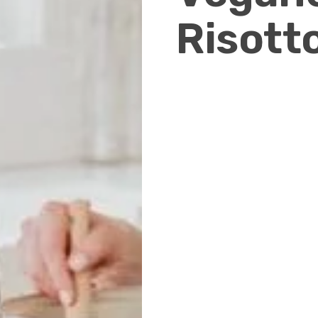
Risott