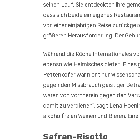
seinen Lauf. Sie entdeckten ihre ge
dass sich beide ein eigenes Restauran
von einer einjährigen Reise zurückgek
größeren Herausforderung. Der Gebu
Während die Küche Internationales vo
ebenso wie Heimisches bietet. Eines 
Pettenkofer war nicht nur Wissenscha
gegen den Missbrauch geistiger Getränk
waren von vornherein gegen den Ver
damit zu verdienen“, sagt Lena Hoenin
alkoholfreien Weinen und Bieren. Eine
Safran-Risotto