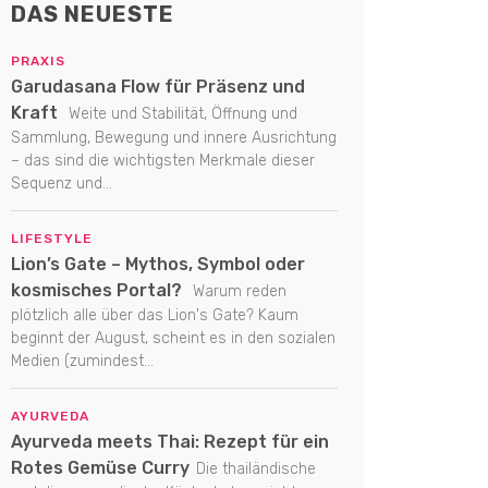
DAS NEUESTE
PRAXIS
Garudasana Flow für Präsenz und
Kraft
Weite und Stabilität, Öffnung und
Sammlung, Bewegung und innere Ausrichtung
– das sind die wichtigsten Merkmale dieser
Sequenz und...
LIFESTYLE
Lion’s Gate – Mythos, Symbol oder
kosmisches Portal?
Warum reden
plötzlich alle über das Lion's Gate? Kaum
beginnt der August, scheint es in den sozialen
Medien (zumindest...
AYURVEDA
Ayurveda meets Thai: Rezept für ein
Rotes Gemüse Curry
Die thailändische