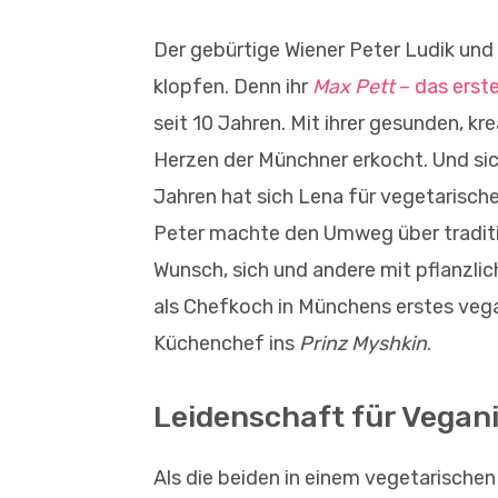
Der gebürtige Wiener Peter Ludik und
klopfen. Denn ihr
Max Pett
– das erst
seit 10 Jahren. Mit ihrer gesunden, kr
Herzen der Münchner erkocht. Und sich
Jahren hat sich Lena für vegetarische 
Peter machte den Umweg über traditio
Wunsch, sich und andere mit pflanzlic
als Chefkoch in Münchens erstes veg
Küchenchef ins
Prinz Myshkin
.
Leidenschaft für Vega
Als die beiden in einem vegetarische