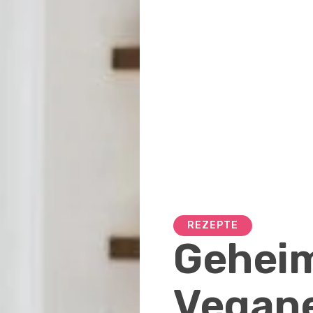
REZEPTE
Geheim
Vegane