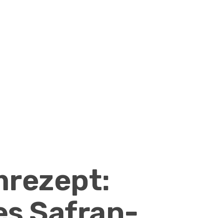
rezept:
s Safran-