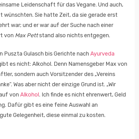
meinsame Leidenschaft für das Vegane. Und auch,
t wünschten. Sie hatte Zeit, da sie gerade erst
ehrt war; und er war auf der Suche nach einer
rt von
Max Pett
stand also nichts entgegen.
n Puszta Gulasch bis Gerichte nach
Ayurveda
gibt es nicht: Alkohol. Denn Namensgeber Max von
ftler, sondern auch Vorsitzender des „Vereins
e“. Was aber nicht der einzige Grund ist. „Wir
kauf von
Alkohol
. Ich finde es nicht ehrenwert, Geld
g. Dafür gibt es eine feine Auswahl an
 gute Gelegenheit, diese einmal zu kosten.