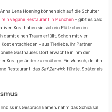
 Anna Lena Hoening können sich auf die Schulter
e rein vegane Restaurant in München
– gibt es bald
eativen Kost haben sie sich ein Plätzchen im
 damit einen Traum erfüllt. Schon mit vier
Kost entschieden – aus Tierliebe. Ihr Partner
nelle Gasthäuser. Dort erwachte in ihm der
her Kost gesünder zu ernähren. Ein Wunsch, der ihn
ane Restaurant, das
Saf Zerwirk
, führte. Später als
nismus
n Imbiss ins Gespräch kamen, nahm das Schicksal