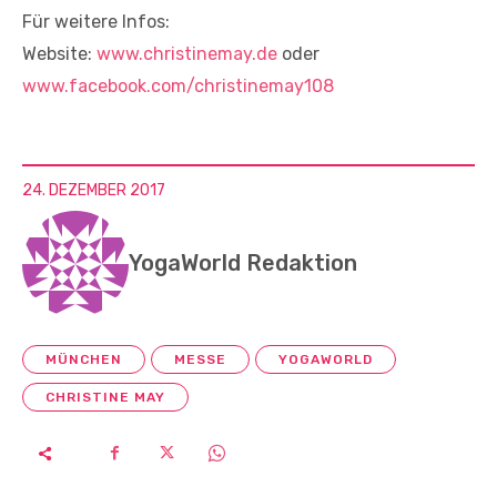
Für weitere Infos:
Website:
www.christinemay.de
oder
www.facebook.com/christinemay108
24. DEZEMBER 2017
YogaWorld Redaktion
MÜNCHEN
MESSE
YOGAWORLD
CHRISTINE MAY