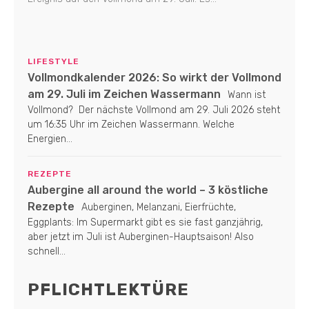
LIFESTYLE
Vollmondkalender 2026: So wirkt der Vollmond
am 29. Juli im Zeichen Wassermann
Wann ist
Vollmond? Der nächste Vollmond am 29. Juli 2026 steht
um 16:35 Uhr im Zeichen Wassermann. Welche
Energien...
REZEPTE
Aubergine all around the world – 3 köstliche
Rezepte
Auberginen, Melanzani, Eierfrüchte,
Eggplants: Im Supermarkt gibt es sie fast ganzjährig,
aber jetzt im Juli ist Auberginen-Hauptsaison! Also
schnell...
PFLICHTLEKTÜRE