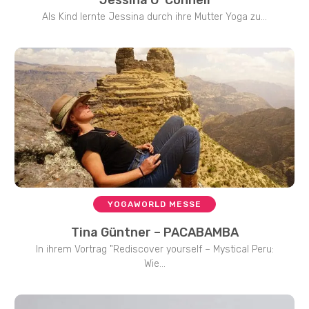
Jessina O‘ Connell
Als Kind lernte Jessina durch ihre Mutter Yoga zu...
YOGAWORLD MESSE
Tina Güntner – PACABAMBA
In ihrem Vortrag "Rediscover yourself – Mystical Peru:
Wie...