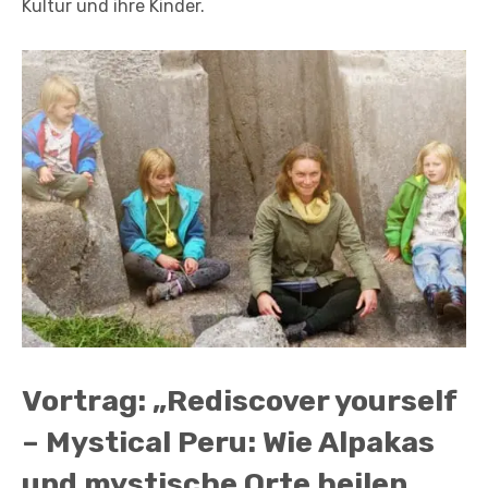
Kultur und ihre Kinder.
Vortrag: „Rediscover yourself
– Mystical Peru: Wie Alpakas
und mystische Orte heilen.