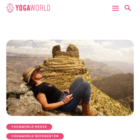
YOGAWORLD MESSE
YOGAWORLD REFERENTEN