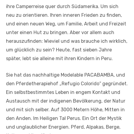
ihre Camperreise quer durch Südamerika. Um sich
neu zu orientieren. Ihren inneren Frieden zu finden,
und einen neuen Weg, um Familie, Arbeit und Freizeit
unter einen Hut zu bringen. Aber vor allem auch
herauszufinden: Wieviel und was brauche ich wirklich,
um glücklich zu sein? Heute, fast sieben Jahre
später, lebt sie alleine mit ihren Kindern in Peru.
Sie hat das nachhaltige Modelable PACABAMBA, und
den Pferdetherapiehof „Refugio Colorido“ gegründet.
Ein selbstbestimmtes Leben in engem Kontakt und
Austausch mit der indigenen Bevölkerung, der Natur
und mit sich selber. Auf 3000 Metern Höhe, Mitten in
den Anden. Im Heiligen Tal Perus. Ein Ort der Mystik
und unglaublicher Energien. Pferd, Alpakas, Berge,