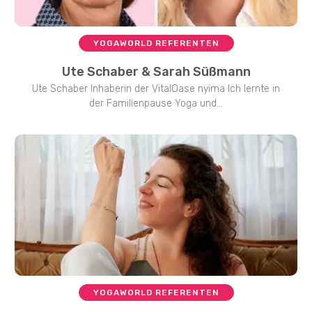
YOGAWORLD REFERENTEN
Ute Schaber & Sarah Süßmann
Ute Schaber Inhaberin der VitalOase nyima Ich lernte in
der Familienpause Yoga und...
YOGAWORLD REFERENTEN