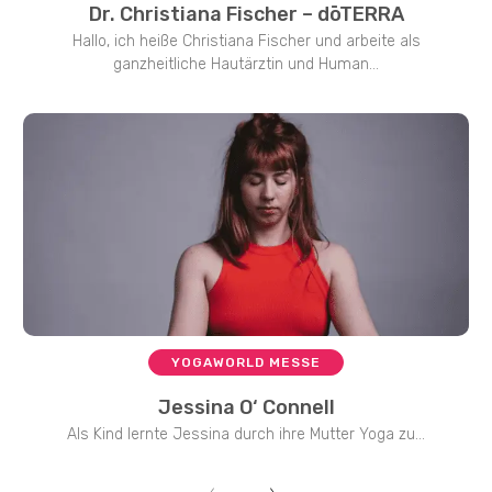
Dr. Christiana Fischer – dōTERRA
Hallo, ich heiße Christiana Fischer und arbeite als
ganzheitliche Hautärztin und Human...
YOGAWORLD MESSE
Jessina O‘ Connell
Als Kind lernte Jessina durch ihre Mutter Yoga zu...