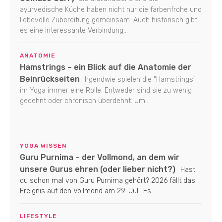
ayurvedische Küche haben nicht nur die farbenfrohe und
liebevolle Zubereitung gemeinsam. Auch historisch gibt
es eine interessante Verbindung...
ANATOMIE
Hamstrings – ein Blick auf die Anatomie der
Beinrückseiten
Irgendwie spielen die "Hamstrings"
im Yoga immer eine Rolle. Entweder sind sie zu wenig
gedehnt oder chronisch überdehnt. Um...
YOGA WISSEN
Guru Purnima – der Vollmond, an dem wir
unsere Gurus ehren (oder lieber nicht?)
Hast
du schon mal von Guru Purnima gehört? 2026 fällt das
Ereignis auf den Vollmond am 29. Juli. Es...
LIFESTYLE