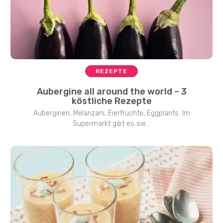
REZEPTE
Aubergine all around the world – 3
köstliche Rezepte
Auberginen, Melanzani, Eierfrüchte, Eggplants: Im
Supermarkt gibt es sie...