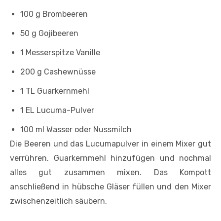
100 g Brombeeren
50 g Gojibeeren
1 Messerspitze Vanille
200 g Cashewnüsse
1 TL Guarkernmehl
1 EL Lucuma-Pulver
100 ml Wasser oder Nussmilch
Die Beeren und das Lucumapulver in einem Mixer gut
verrühren. Guarkernmehl hinzufügen und nochmal
alles gut zusammen mixen. Das Kompott
anschließend in hübsche Gläser füllen und den Mixer
zwischenzeitlich säubern.