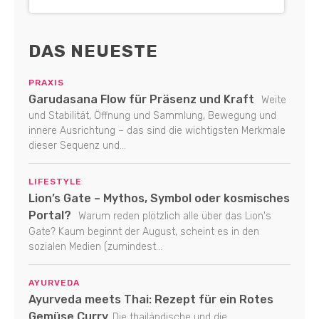
DAS NEUESTE
PRAXIS
Garudasana Flow für Präsenz und Kraft
Weite
und Stabilität, Öffnung und Sammlung, Bewegung und
innere Ausrichtung – das sind die wichtigsten Merkmale
dieser Sequenz und...
LIFESTYLE
Lion’s Gate – Mythos, Symbol oder kosmisches
Portal?
Warum reden plötzlich alle über das Lion's
Gate? Kaum beginnt der August, scheint es in den
sozialen Medien (zumindest...
AYURVEDA
Ayurveda meets Thai: Rezept für ein Rotes
Gemüse Curry
Die thailändische und die