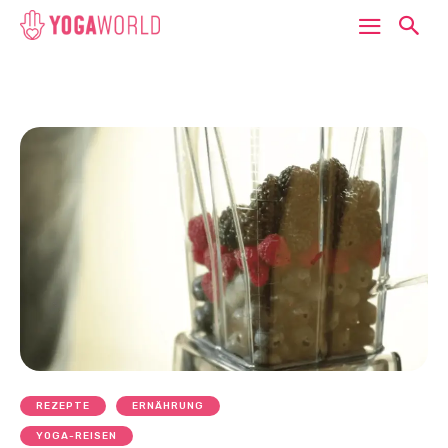
REZEPTE
ERNÄHRUNG
YOGA-REISEN