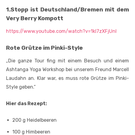
1.Stopp ist Deutschland/Bremen mit dem
Very Berry Kompott
https://www.youtube.com/watch?v=1kl7zXFjUnI
Rote Grütze im Pinki-Style
„Die ganze Tour fing mit einem Besuch und einem
Ashtanga Yoga Workshop bei unserem Freund Marcell
Laudahn an. Klar war, es muss rote Grütze im Pinki-
Style geben.“
Hier das Rezept:
200 g Heidelbeeren
100 g Himbeeren