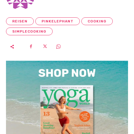
REISEN
PINKELEPHANT
COOKING
SIMPLECOOKING