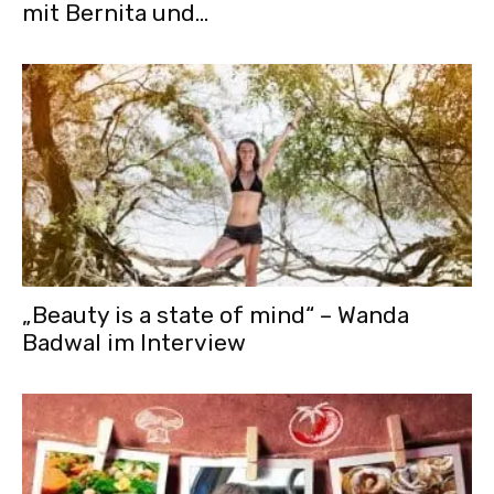
mit Bernita und...
„Beauty is a state of mind“ – Wanda
Badwal im Interview