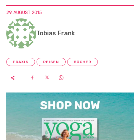
29. AUGUST 2015
Tobias Frank
PRAXIS
REISEN
BÜCHER