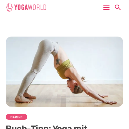
MEDIEN
Buch-Tipp: Yoga mit