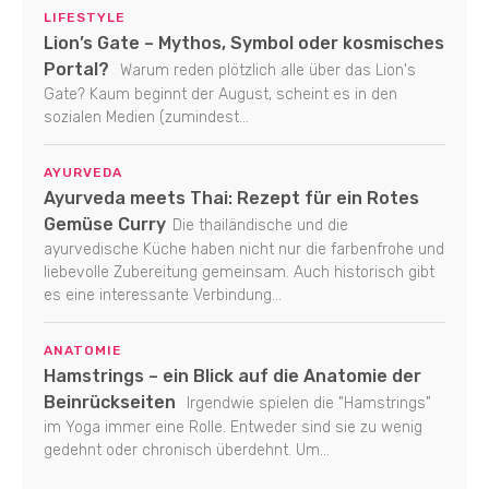
LIFESTYLE
Lion’s Gate – Mythos, Symbol oder kosmisches
Portal?
Warum reden plötzlich alle über das Lion's
Gate? Kaum beginnt der August, scheint es in den
sozialen Medien (zumindest...
AYURVEDA
Ayurveda meets Thai: Rezept für ein Rotes
Gemüse Curry
Die thailändische und die
ayurvedische Küche haben nicht nur die farbenfrohe und
liebevolle Zubereitung gemeinsam. Auch historisch gibt
es eine interessante Verbindung...
ANATOMIE
Hamstrings – ein Blick auf die Anatomie der
Beinrückseiten
Irgendwie spielen die "Hamstrings"
im Yoga immer eine Rolle. Entweder sind sie zu wenig
gedehnt oder chronisch überdehnt. Um...