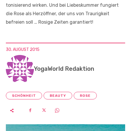
tonisierend wirken. Und bei Liebeskummer fungiert
die Rose als Herzöffner, der uns von Traurigkeit
befreien soll … Rosige Zeiten garantiert!
30. AUGUST 2015
YogaWorld Redaktion
SCHÖNHEIT
BEAUTY
ROSE