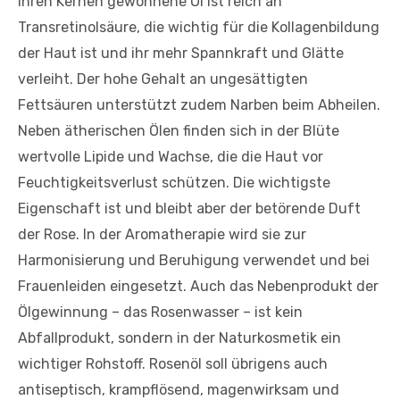
ihren Kernen gewonnene Öl ist reich an
Transretinolsäure, die wichtig für die Kollagenbildung
der Haut ist und ihr mehr Spannkraft und Glätte
verleiht. Der hohe Gehalt an ungesättigten
Fettsäuren unterstützt zudem Narben beim Abheilen.
Neben ätherischen Ölen finden sich in der Blüte
wertvolle Lipide und Wachse, die die Haut vor
Feuchtigkeitsverlust schützen. Die wichtigste
Eigenschaft ist und bleibt aber der betörende Duft
der Rose. In der Aromatherapie wird sie zur
Harmonisierung und Beruhigung verwendet und bei
Frauenleiden eingesetzt. Auch das Nebenprodukt der
Ölgewinnung – das Rosenwasser – ist kein
Abfallprodukt, sondern in der Naturkosmetik ein
wichtiger Rohstoff. Rosenöl soll übrigens auch
antiseptisch, krampflösend, magenwirksam und