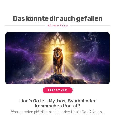
Das könnte dir auch gefallen
Unsere Tipps
LIFESTYLE
Lion’s Gate – Mythos, Symbol oder
kosmisches Portal?
Warum reden plötzlich alle über das Lion's Gate? Kaum...