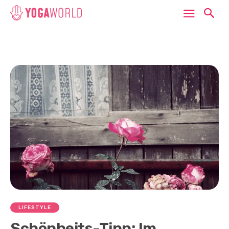
LIFESTYLE
Schönheits-Tipp: Im