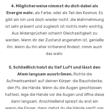
4. Möglicherweise nimmst du dich dabei als
Energie wahr,
als Farbe, oder als Teil des Kosmos. Es
gibt ein Ich und doch wieder nicht, die Wahrnehmung
ist sehr präsent und zugleich ist nichts mehr wichtig.
Aus Widersprüchen scheint Gleichzeitigkeit zu
werden. Wenn dir der Zustand angenehm ist, genieße
ihn. Wenn du ihn eher irritierend findest, nimm auch
das wahr.
5. Schließlich holst du tief Luft und lässt den
Atem langsam ausströmen.
Richte die
Aufmerksamkeit auf deinen Körper: die Bauchdecke,
den Po, die Hände. Wenn du die Augen geschlossen
hattest, lege die Hände vor die Augen und öffne diese
dann langsam. Anschließend spreizt du erst ein
wenig die Finger, dann ziehst du die Hände sanft von