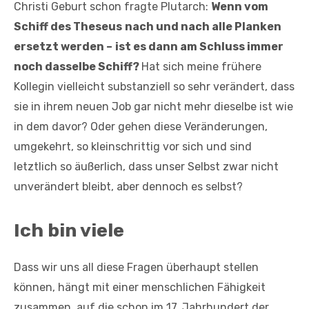
Christi Geburt schon fragte Plutarch:
Wenn vom
Schiff des Theseus
nach und nach alle Planken
ersetzt werden –
ist es dann am Schluss immer
noch dasselbe Schiff?
Hat sich meine frühere
Kollegin vielleicht substanziell so sehr verändert, dass
sie in ihrem neuen Job gar nicht mehr dieselbe ist wie
in dem davor? Oder gehen diese Veränderungen,
umgekehrt, so kleinschrittig vor sich und sind
letztlich so äußerlich, dass unser Selbst zwar nicht
unverändert bleibt, aber dennoch es selbst?
Ich bin viele
Dass wir uns all diese Fragen überhaupt stellen
können, hängt mit einer menschlichen Fähigkeit
zusammen, auf die schon im 17. Jahrhundert der