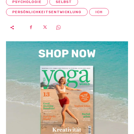
PSYCHOLOGIE
SELBST
PERSÖNLICHKEITSENTWICKLUNG
ICH