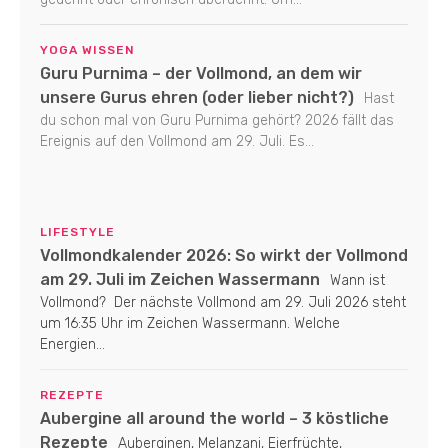
YOGA WISSEN
Guru Purnima – der Vollmond, an dem wir
unsere Gurus ehren (oder lieber nicht?)
Hast
du schon mal von Guru Purnima gehört? 2026 fällt das
Ereignis auf den Vollmond am 29. Juli. Es...
LIFESTYLE
Vollmondkalender 2026: So wirkt der Vollmond
am 29. Juli im Zeichen Wassermann
Wann ist
Vollmond? Der nächste Vollmond am 29. Juli 2026 steht
um 16:35 Uhr im Zeichen Wassermann. Welche
Energien...
REZEPTE
Aubergine all around the world – 3 köstliche
Rezepte
Auberginen, Melanzani, Eierfrüchte,