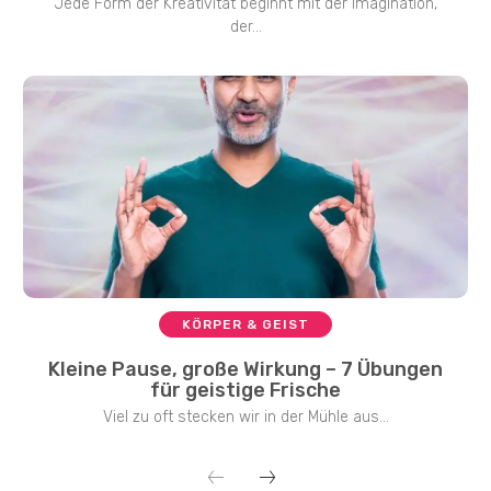
Jede Form der Kreativität beginnt mit der Imagination,
der...
KÖRPER & GEIST
Kleine Pause, große Wirkung – 7 Übungen
für geistige Frische
Viel zu oft stecken wir in der Mühle aus...