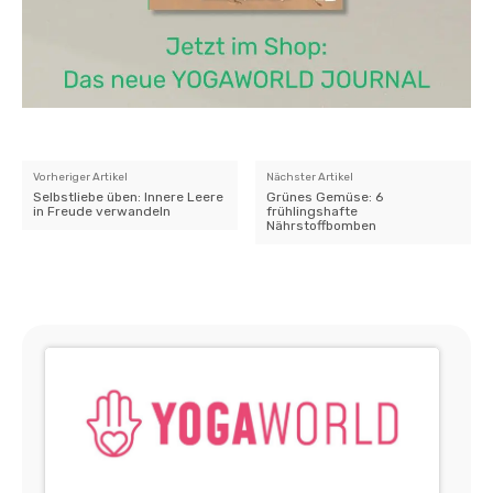
Vorheriger Artikel
Nächster Artikel
Selbstliebe üben: Innere Leere
Grünes Gemüse: 6
in Freude verwandeln
frühlingshafte
Nährstoffbomben