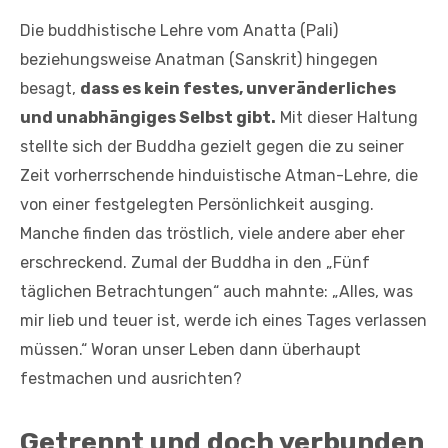
Die buddhistische Lehre vom Anatta (Pali)
beziehungsweise Anatman (Sanskrit) hingegen
besagt,
dass es kein festes, unveränderliches
und unabhängiges Selbst gibt.
Mit dieser Haltung
stellte sich der Buddha gezielt gegen die zu seiner
Zeit vorherrschende hinduistische Atman-Lehre, die
von einer festgelegten Persönlichkeit ausging.
Manche finden das tröstlich, viele andere aber eher
erschreckend. Zumal der Buddha in den „Fünf
täglichen Betrachtungen“ auch mahnte: „Alles, was
mir lieb und teuer ist, werde ich eines Tages verlassen
müssen.“ Woran unser Leben dann überhaupt
festmachen und ausrichten?
Getrennt und doch verbunden