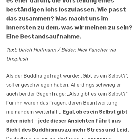
es eher darum, die Vorstellung eines
beständigen Ichs loszulassen. Wie passt
das zusammen? Was macht uns im
Innersten zu dem, was wir meinen zu sein?
Eine Bestandsaufnahme.
Text: Ulrich Hoffmann
/ Bilder: Nick Fancher via
Unsplash
Als der Buddha gefragt wurde: „Gibt es ein Selbst?“,
soll er geschwiegen haben. Allerdings schwieg er
auch bei der Gegenfrage: „Also gibt es kein Selbst?“
Für ihn waren das Fragen, deren Beantwortung
niemandem weiterhilft.
Egal, ob es ein Selbst gibt
oder nicht – jede dieser Ansichten führt aus
Sicht des Buddhismus zu mehr Stress und Leid.
Deshalb sei es besser, die Frage zu ignorieren.