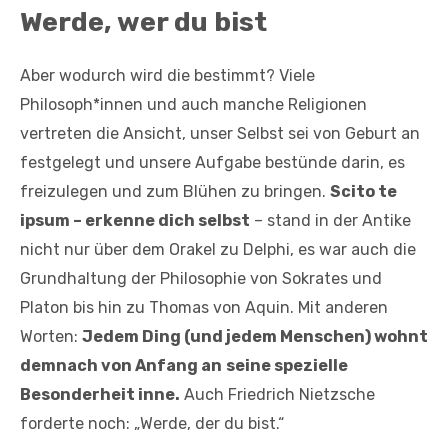
Werde, wer du bist
Aber wodurch wird die bestimmt? Viele
Philosoph*innen und auch manche Religionen
vertreten die Ansicht, unser Selbst sei von Geburt an
festgelegt und unsere Aufgabe bestünde darin, es
freizulegen und zum Blühen zu bringen.
Scito te
ipsum – erkenne dich selbst
– stand in der Antike
nicht nur über dem Orakel zu Delphi, es war auch die
Grundhaltung der Philosophie von Sokrates und
Platon bis hin zu Thomas von Aquin. Mit anderen
Worten:
Jedem Ding (und jedem Menschen) wohnt
demnach von Anfang an
seine spezielle
Besonderheit inne.
Auch Friedrich Nietzsche
forderte noch: „Werde, der du bist.“