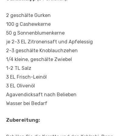
2 geschälte Gurken
100 g Cashewkerne
50 g Sonnenblumenkerne
je 2-3 EL Zitronensaft und Apfelessig
2-3 geschälte Knoblauchzehen
1/4 kleine, geschälte Zwiebel
1-2 TL Salz
3 EL Frisch-Leinöl
3 EL Olivenöl
Agavendicksaft nach Belieben
Wasser bei Bedarf
Zubereitung: