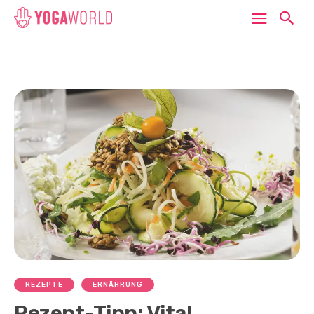
REZEPTE
ERNÄHRUNG
Rezept-Tipp: Vital