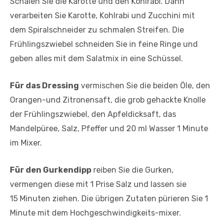
Schälen Sie die Karotte und den Kohlrabi. Dann
verarbeiten Sie Karotte, Kohlrabi und Zucchini mit
dem Spiralschneider zu schmalen Streifen. Die
Frühlingszwiebel schneiden Sie in feine Ringe und
geben alles mit dem Salatmix in eine Schüssel.
Für das Dressing
vermischen Sie die beiden Öle, den
Orangen-und Zitronensaft, die grob gehackte Knolle
der Frühlingszwiebel, den Apfeldicksaft, das
Mandelpüree, Salz, Pfeffer und 20 ml Wasser 1 Minute
im Mixer.
Für den Gurkendipp
reiben Sie die Gurken,
vermengen diese mit 1 Prise Salz und lassen sie
15 Minuten ziehen. Die übrigen Zutaten pürieren Sie 1
Minute mit dem Hochgeschwindigkeits-mixer.