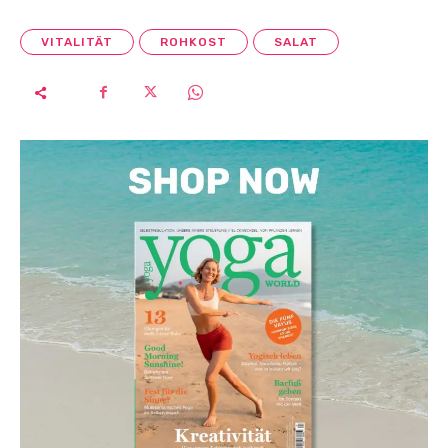
VITALITÄT
ROHKOST
SALAT