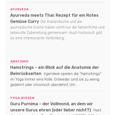
AYURVEDA
Ayurveda meets Thai: Rezept für ein Rotes
Gemüse Curry
Die thailändische und die
ayurvedische Küche haben nicht nur die farbenfrohe und
liebevolle Zubereitung gemeinsam. Auch historisch gibt
es eine interessante Verbindung...
ANATOMIE
Hamstrings – ein Blick auf die Anatomie der
Beinrückseiten
Irgendwie spielen die "Hamstrings"
im Yoga immer eine Rolle. Entweder sind sie zu wenig
gedehnt oder chronisch überdehnt. Um...
YOGA WISSEN
Guru Purnima – der Vollmond, an dem wir
unsere Gurus ehren (oder lieber nicht?)
Hast