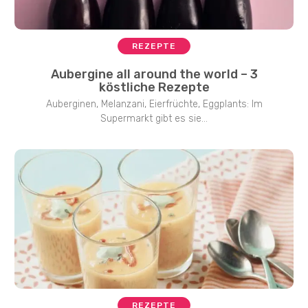
REZEPTE
Aubergine all around the world – 3
köstliche Rezepte
Auberginen, Melanzani, Eierfrüchte, Eggplants: Im
Supermarkt gibt es sie...
REZEPTE