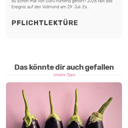
du schon mal von Guru Purnima gehört? 2026 fällt das
Ereignis auf den Vollmond am 29. Juli. Es...
PFLICHTLEKTÜRE
Das könnte dir auch gefallen
Unsere Tipps