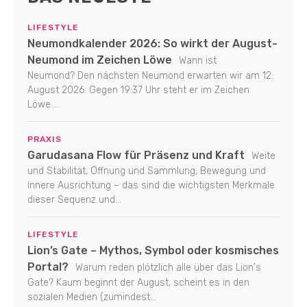
LIFESTYLE
Neumondkalender 2026: So wirkt der August-
Neumond im Zeichen Löwe
Wann ist
Neumond? Den nächsten Neumond erwarten wir am 12.
August 2026. Gegen 19:37 Uhr steht er im Zeichen
Löwe....
PRAXIS
Garudasana Flow für Präsenz und Kraft
Weite
und Stabilität, Öffnung und Sammlung, Bewegung und
innere Ausrichtung – das sind die wichtigsten Merkmale
dieser Sequenz und...
LIFESTYLE
Lion’s Gate – Mythos, Symbol oder kosmisches
Portal?
Warum reden plötzlich alle über das Lion's
Gate? Kaum beginnt der August, scheint es in den
sozialen Medien (zumindest...