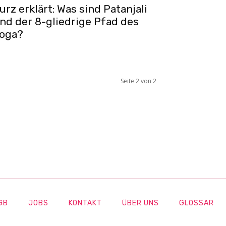
urz erklärt: Was sind Patanjali
nd der 8-gliedrige Pfad des
oga?
Seite 2 von 2
GB
JOBS
KONTAKT
ÜBER UNS
GLOSSAR