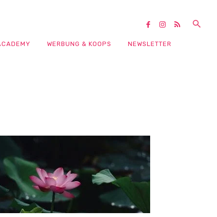
ACADEMY
WERBUNG & KOOPS
NEWSLETTER