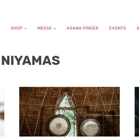
G
SHOP
MESSE
ASANA FINDER
EVENTS
 NIYAMAS