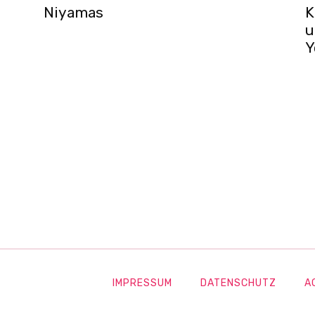
Niyamas
K
u
Y
IMPRESSUM
DATENSCHUTZ
A