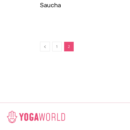
Saucha
1
2