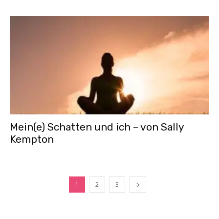
Mein(e) Schatten und ich – von Sally
Kempton
1
2
3