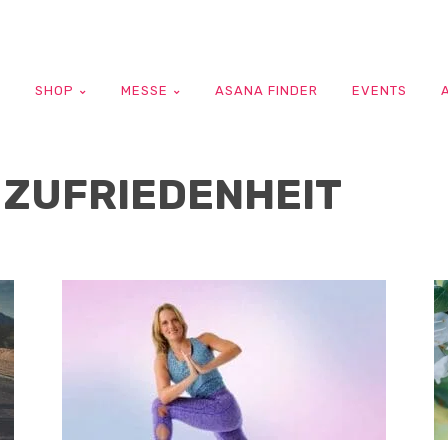
G
SHOP
MESSE
ASANA FINDER
EVENTS
 ZUFRIEDENHEIT