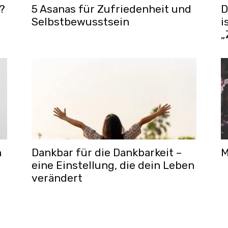
?
5 Asanas für Zufriedenheit und
D
Selbstbewusstsein
i
„
h
Dankbar für die Dankbarkeit –
M
eine Einstellung, die dein Leben
verändert