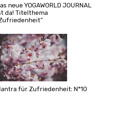
as neue YOGAWORLD JOURNAL
st da! Titelthema
Zufriedenheit“
antra für Zufriedenheit: N°10