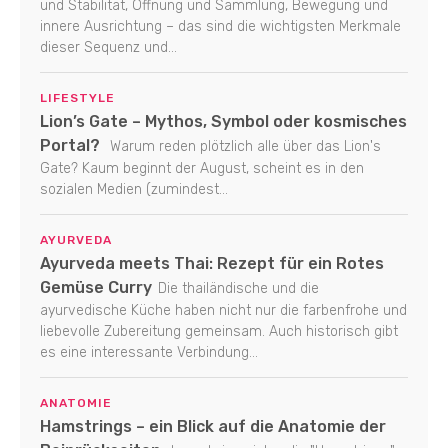
und Stabilität, Öffnung und Sammlung, Bewegung und
innere Ausrichtung – das sind die wichtigsten Merkmale
dieser Sequenz und...
LIFESTYLE
Lion’s Gate – Mythos, Symbol oder kosmisches
Portal?
Warum reden plötzlich alle über das Lion's
Gate? Kaum beginnt der August, scheint es in den
sozialen Medien (zumindest...
AYURVEDA
Ayurveda meets Thai: Rezept für ein Rotes
Gemüse Curry
Die thailändische und die
ayurvedische Küche haben nicht nur die farbenfrohe und
liebevolle Zubereitung gemeinsam. Auch historisch gibt
es eine interessante Verbindung...
ANATOMIE
Hamstrings – ein Blick auf die Anatomie der