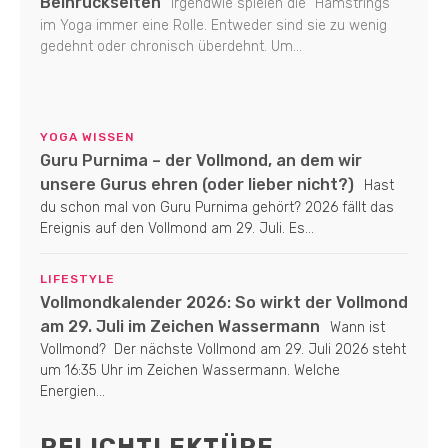
Beinrückseiten
Irgendwie spielen die "Hamstrings"
im Yoga immer eine Rolle. Entweder sind sie zu wenig
gedehnt oder chronisch überdehnt. Um...
YOGA WISSEN
Guru Purnima – der Vollmond, an dem wir
unsere Gurus ehren (oder lieber nicht?)
Hast
du schon mal von Guru Purnima gehört? 2026 fällt das
Ereignis auf den Vollmond am 29. Juli. Es...
LIFESTYLE
Vollmondkalender 2026: So wirkt der Vollmond
am 29. Juli im Zeichen Wassermann
Wann ist
Vollmond? Der nächste Vollmond am 29. Juli 2026 steht
um 16:35 Uhr im Zeichen Wassermann. Welche
Energien...
PFLICHTLEKTÜRE