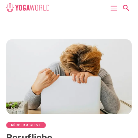
KÖRPER & GEIST
Berufliche