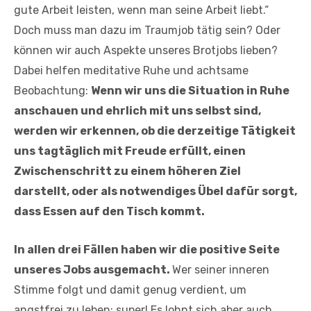
gute Arbeit leisten, wenn man seine Arbeit liebt.“
Doch muss man dazu im Traumjob tätig sein? Oder
können wir auch Aspekte unseres Brotjobs lieben?
Dabei helfen meditative Ruhe und achtsame
Beobachtung:
Wenn wir uns die Situation in Ruhe
anschauen und ehrlich mit uns selbst sind,
werden wir erkennen, ob die derzeitige Tätigkeit
uns tagtäglich mit Freude erfüllt, einen
Zwischenschritt zu einem höheren Ziel
darstellt, oder als notwendiges Übel dafür sorgt,
dass Essen auf den Tisch kommt.
In allen drei Fällen haben wir die positive Seite
unseres Jobs ausgemacht.
Wer seiner inneren
Stimme folgt und damit genug verdient, um
angstfrei zu leben: super! Es lohnt sich aber auch