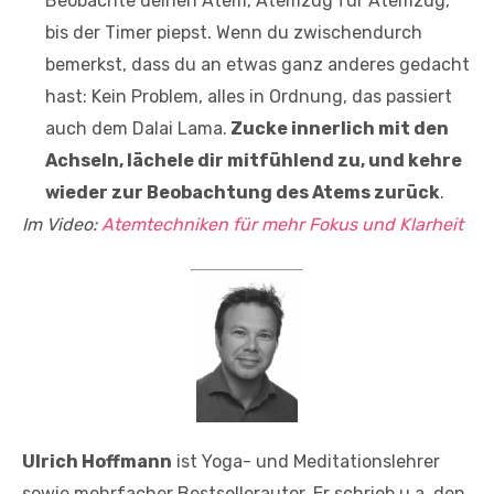
Beobachte deinen Atem, Atemzug für Atemzug,
bis der Timer piepst. Wenn du zwischendurch
bemerkst, dass du an etwas ganz anderes gedacht
hast: Kein Problem, alles in Ordnung, das passiert
auch dem Dalai Lama.
Zucke innerlich mit den
Achseln, lächele dir mitfühlend zu, und kehre
wieder zur Beobachtung des Atems zurück
.
Im Video:
Atemtechniken für mehr Fokus und Klarheit
Ulrich Hoffmann
ist Yoga- und Meditationslehrer
sowie mehrfacher Bestsellerautor. Er schrieb u.a. den