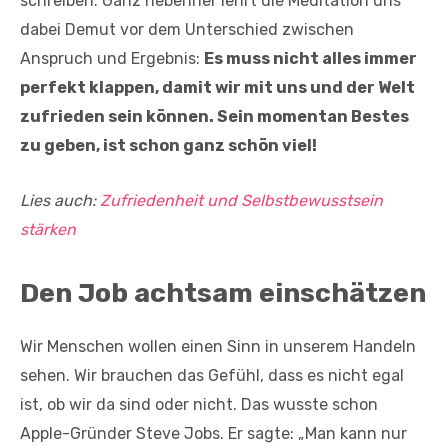
schreiben. Ganz nebenher lehrt die Meditation uns
dabei Demut vor dem Unterschied zwischen
Anspruch und Ergebnis:
Es muss nicht alles immer
perfekt klappen, damit wir mit uns und der Welt
zufrieden sein können. Sein momentan Bestes
zu geben, ist schon ganz schön viel!
Lies auch:
Zufriedenheit und Selbstbewusstsein
stärken
Den Job achtsam einschätzen
Wir Menschen wollen einen Sinn in unserem Handeln
sehen. Wir brauchen das Gefühl, dass es nicht egal
ist, ob wir da sind oder nicht. Das wusste schon
Apple-Gründer Steve Jobs. Er sagte: „Man kann nur