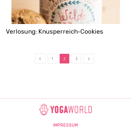
Verlosung: Knusperreich-Cookies
1
2
3
IMPRESSUM