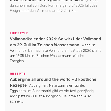
Hast
du schon mal von Guru Purnima gehört? 2026 fällt das
Ereignis auf den Vollmond am 29. Juli. Es...
LIFESTYLE
Vollmondkalender 2026: So wirkt der Vollmond
am 29. Juli im Zeichen Wassermann
Wann ist
Vollmond? Der nächste Vollmond am 29. Juli 2026 steht
um 16:35 Uhr im Zeichen Wassermann. Welche
Energien...
REZEPTE
Aubergine all around the world – 3 köstliche
Rezepte
Auberginen, Melanzani, Eierfrüchte,
Eggplants: Im Supermarkt gibt es sie fast ganzjährig,
aber jetzt im Juli ist Auberginen-Hauptsaison! Also
schnell...