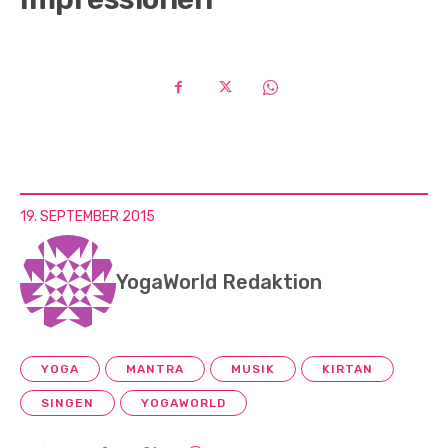
19. SEPTEMBER 2015
YogaWorld Redaktion
YOGA
MANTRA
MUSIK
KIRTAN
SINGEN
YOGAWORLD