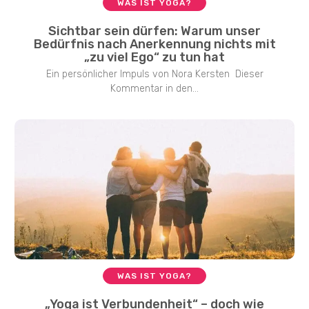
WAS IST YOGA?
Sichtbar sein dürfen: Warum unser
Bedürfnis nach Anerkennung nichts mit
„zu viel Ego“ zu tun hat
Ein persönlicher Impuls von Nora Kersten Dieser
Kommentar in den...
WAS IST YOGA?
„Yoga ist Verbundenheit“ – doch wie