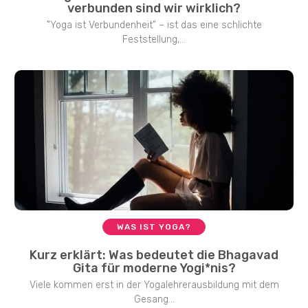
verbunden sind wir wirklich?
"Yoga ist Verbundenheit" – ist das eine schlichte
Feststellung,...
WAS IST YOGA?
Kurz erklärt: Was bedeutet die Bhagavad
Gita für moderne Yogi*nis?
Viele kommen erst in der Yogalehrerausbildung mit dem
Gesang...