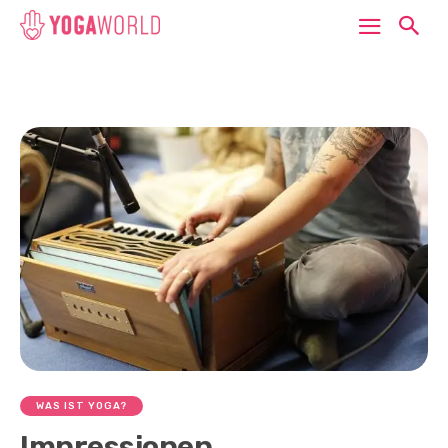
WAS IST YOGA?
Impressionen