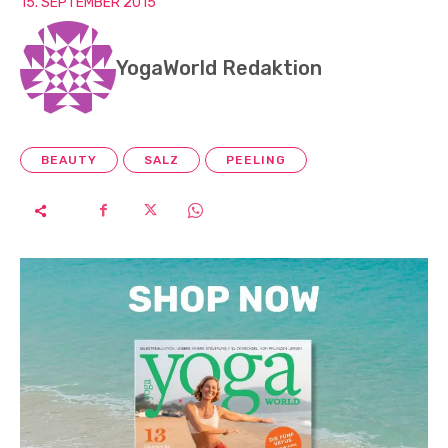
15. SEPTEMBER 2015
YogaWorld Redaktion
BEAUTY
SALZ
PEELING