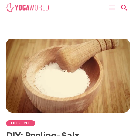
LIFESTYLE
DIY: Peeling-Salz