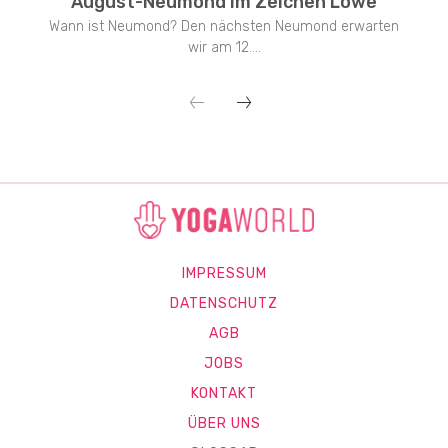
August-Neumond im Zeichen Löwe
Wann ist Neumond? Den nächsten Neumond erwarten
wir am 12....
IMPRESSUM
DATENSCHUTZ
AGB
JOBS
KONTAKT
ÜBER UNS