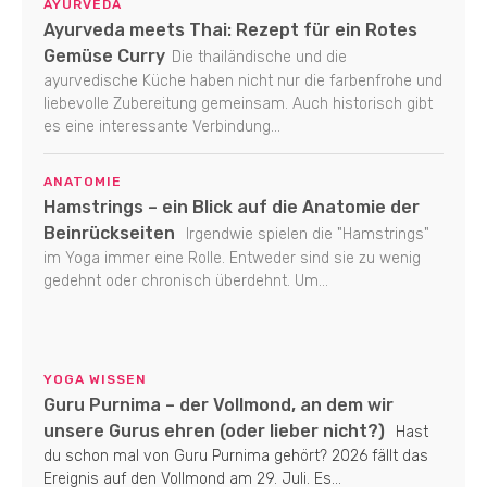
AYURVEDA
Ayurveda meets Thai: Rezept für ein Rotes
Gemüse Curry
Die thailändische und die
ayurvedische Küche haben nicht nur die farbenfrohe und
liebevolle Zubereitung gemeinsam. Auch historisch gibt
es eine interessante Verbindung...
ANATOMIE
Hamstrings – ein Blick auf die Anatomie der
Beinrückseiten
Irgendwie spielen die "Hamstrings"
im Yoga immer eine Rolle. Entweder sind sie zu wenig
gedehnt oder chronisch überdehnt. Um...
YOGA WISSEN
Guru Purnima – der Vollmond, an dem wir
unsere Gurus ehren (oder lieber nicht?)
Hast
du schon mal von Guru Purnima gehört? 2026 fällt das
Ereignis auf den Vollmond am 29. Juli. Es...