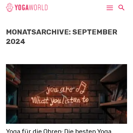
MONATSARCHIVE: SEPTEMBER
2024
Yoga für die Ohren: Die besten Yoga