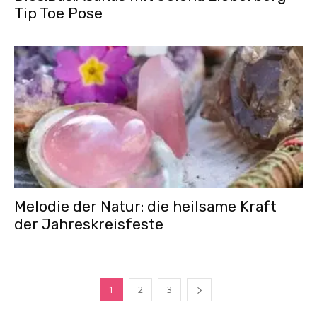
Tip Toe Pose
Melodie der Natur: die heilsame Kraft
der Jahreskreisfeste
1
2
3