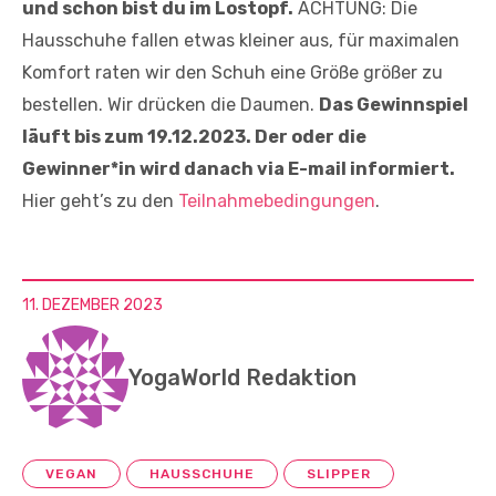
und schon bist du im Lostopf.
ACHTUNG: Die
Hausschuhe fallen etwas kleiner aus, für maximalen
Komfort raten wir den Schuh eine Größe größer zu
bestellen. Wir drücken die Daumen.
Das Gewinnspiel
läuft bis zum 19.12.2023. Der oder die
Gewinner*in wird danach via E-mail informiert.
Hier geht’s zu den
Teilnahmebedingungen
.
11. DEZEMBER 2023
YogaWorld Redaktion
VEGAN
HAUSSCHUHE
SLIPPER