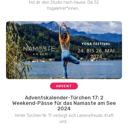
Hol dir dein Studio nach Hause: Die 52
Yogalehrer*innen,...
ADVENT
Adventskalender-Türchen 17: 2
Weekend-Pässe für das Namaste am See
2024
Hinter Türchen Nr. 17 verbirgt sich Lebensfreude, Kraft
und...