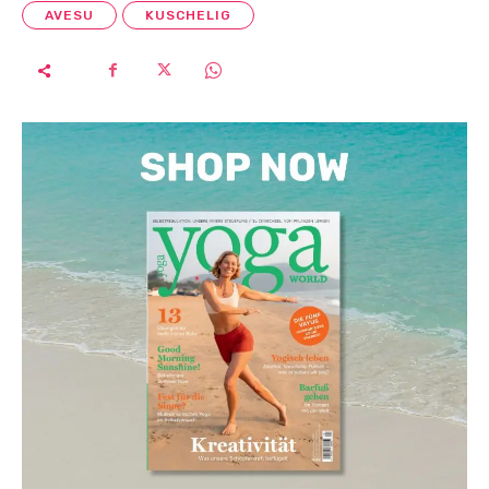
AVESU
KUSCHELIG