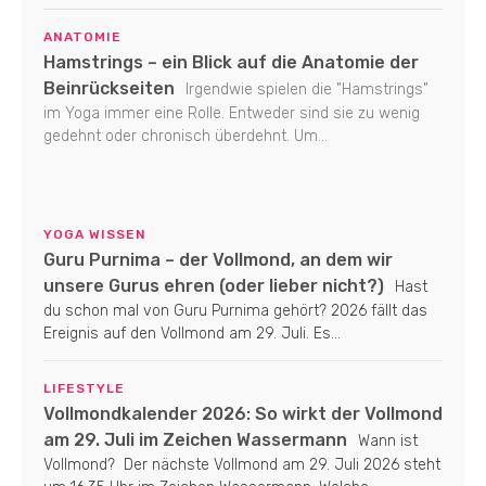
ANATOMIE
Hamstrings – ein Blick auf die Anatomie der
Beinrückseiten
Irgendwie spielen die "Hamstrings"
im Yoga immer eine Rolle. Entweder sind sie zu wenig
gedehnt oder chronisch überdehnt. Um...
YOGA WISSEN
Guru Purnima – der Vollmond, an dem wir
unsere Gurus ehren (oder lieber nicht?)
Hast
du schon mal von Guru Purnima gehört? 2026 fällt das
Ereignis auf den Vollmond am 29. Juli. Es...
LIFESTYLE
Vollmondkalender 2026: So wirkt der Vollmond
am 29. Juli im Zeichen Wassermann
Wann ist
Vollmond? Der nächste Vollmond am 29. Juli 2026 steht