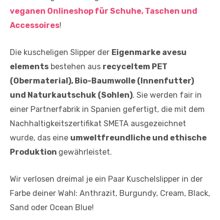
veganen Onlineshop für Schuhe, Taschen und
Accessoires
!
Die kuscheligen Slipper der
Eigenmarke avesu
elements
bestehen aus
recyceltem PET
(Obermaterial), Bio-Baumwolle (Innenfutter)
und Naturkautschuk (Sohlen)
. Sie werden fair in
einer Partnerfabrik in Spanien gefertigt, die mit dem
Nachhaltigkeitszertifikat SMETA ausgezeichnet
wurde, das eine
umweltfreundliche und ethische
Produktion
gewährleistet.
Wir verlosen dreimal je ein Paar Kuschelslipper in der
Farbe deiner Wahl: Anthrazit, Burgundy, Cream, Black,
Sand oder Ocean Blue!