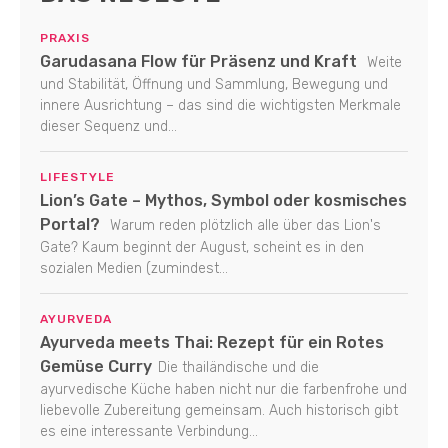
PRAXIS
Garudasana Flow für Präsenz und Kraft
Weite
und Stabilität, Öffnung und Sammlung, Bewegung und
innere Ausrichtung – das sind die wichtigsten Merkmale
dieser Sequenz und...
LIFESTYLE
Lion’s Gate – Mythos, Symbol oder kosmisches
Portal?
Warum reden plötzlich alle über das Lion's
Gate? Kaum beginnt der August, scheint es in den
sozialen Medien (zumindest...
AYURVEDA
Ayurveda meets Thai: Rezept für ein Rotes
Gemüse Curry
Die thailändische und die
ayurvedische Küche haben nicht nur die farbenfrohe und
liebevolle Zubereitung gemeinsam. Auch historisch gibt
es eine interessante Verbindung...