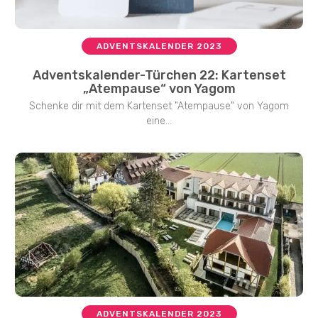
ADVENTSKALENDER 2023
Adventskalender-Türchen 22: Kartenset
„Atempause“ von Yagom
Schenke dir mit dem Kartenset "Atempause" von Yagom
eine...
ADVENTSKALENDER 2023