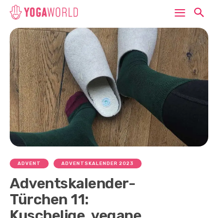
ADVENT
ADVENTSKALENDER 2023
Adventskalender-
Türchen 11:
Kuschelige, vegane