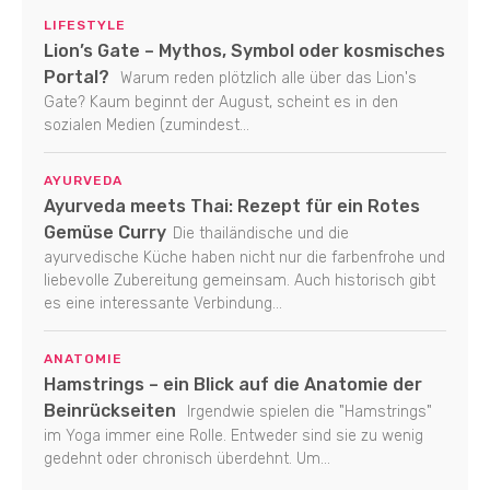
LIFESTYLE
Lion’s Gate – Mythos, Symbol oder kosmisches
Portal?
Warum reden plötzlich alle über das Lion's
Gate? Kaum beginnt der August, scheint es in den
sozialen Medien (zumindest...
AYURVEDA
Ayurveda meets Thai: Rezept für ein Rotes
Gemüse Curry
Die thailändische und die
ayurvedische Küche haben nicht nur die farbenfrohe und
liebevolle Zubereitung gemeinsam. Auch historisch gibt
es eine interessante Verbindung...
ANATOMIE
Hamstrings – ein Blick auf die Anatomie der
Beinrückseiten
Irgendwie spielen die "Hamstrings"
im Yoga immer eine Rolle. Entweder sind sie zu wenig
gedehnt oder chronisch überdehnt. Um...