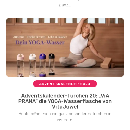
ganz...
ADVENTSKALENDER 2024
Adventskalender-Türchen 20: „ViA
PRANA“ die YOGA-Wasserflasche von
VitaJuwel
Heute öffnet sich ein ganz besonderes Türchen in
unserem...