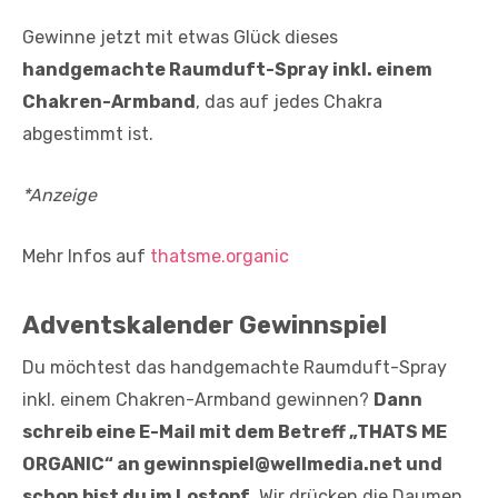
Gewinne jetzt mit etwas Glück dieses
handgemachte Raumduft-Spray inkl. einem
Chakren-Armband
, das auf jedes Chakra
abgestimmt ist.
*Anzeige
Mehr Infos auf
thatsme.organic
Adventskalender Gewinnspiel
Du möchtest das handgemachte Raumduft-Spray
inkl. einem Chakren-Armband gewinnen?
Dann
schreib eine E-Mail mit dem Betreff „THATS ME
ORGANIC“ an gewinnspiel@wellmedia.net und
schon bist du im Lostopf.
Wir drücken die Daumen.