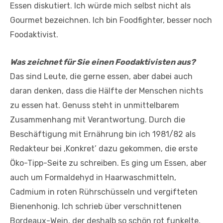
Essen diskutiert. Ich würde mich selbst nicht als
Gourmet bezeichnen. Ich bin Foodfighter, besser noch
Foodaktivist.
Was zeichnet für Sie einen Foodaktivisten aus?
Das sind Leute, die gerne essen, aber dabei auch
daran denken, dass die Hälfte der Menschen nichts
zu essen hat. Genuss steht in unmittelbarem
Zusammenhang mit Verantwortung. Durch die
Beschäftigung mit Ernährung bin ich 1981/82 als
Redakteur bei ‚Konkret’ dazu gekommen, die erste
Öko-Tipp-Seite zu schreiben. Es ging um Essen, aber
auch um Formaldehyd in Haarwaschmitteln,
Cadmium in roten Rührschüsseln und vergifteten
Bienenhonig. Ich schrieb über verschnittenen
Bordeaux-Wein, der deshalb so schön rot funkelte,