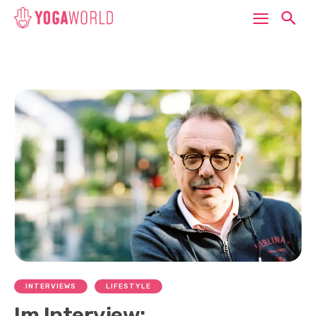
INTERVIEWS
LIFESTYLE
Im Interview: