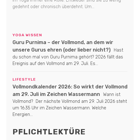
im Yoga immer eine Rolle. Entweder sind sie zu wenig
gedehnt oder chronisch überdehnt. Um...
YOGA WISSEN
Guru Purnima – der Vollmond, an dem wir
unsere Gurus ehren (oder lieber nicht?)
Hast
du schon mal von Guru Purnima gehört? 2026 fällt das
Ereignis auf den Vollmond am 29. Juli. Es...
LIFESTYLE
Vollmondkalender 2026: So wirkt der Vollmond
am 29. Juli im Zeichen Wassermann
Wann ist
Vollmond? Der nächste Vollmond am 29. Juli 2026 steht
um 16:35 Uhr im Zeichen Wassermann. Welche
Energien...
PFLICHTLEKTÜRE