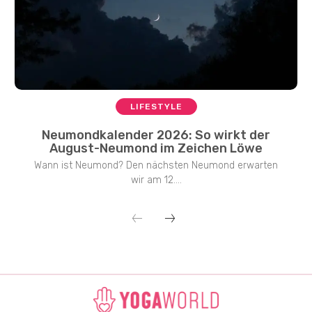
LIFESTYLE
Neumondkalender 2026: So wirkt der
August-Neumond im Zeichen Löwe
Wann ist Neumond? Den nächsten Neumond erwarten
wir am 12....