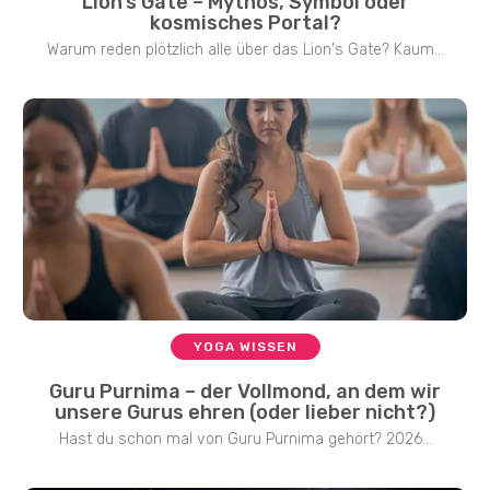
Lion’s Gate – Mythos, Symbol oder
kosmisches Portal?
Warum reden plötzlich alle über das Lion's Gate? Kaum...
YOGA WISSEN
Guru Purnima – der Vollmond, an dem wir
unsere Gurus ehren (oder lieber nicht?)
Hast du schon mal von Guru Purnima gehört? 2026...