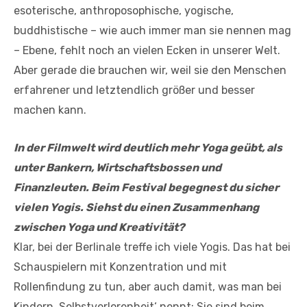
esoterische, anthroposophische, yogische,
buddhistische – wie auch immer man sie nennen mag
– Ebene, fehlt noch an vielen Ecken in unserer Welt.
Aber gerade die brauchen wir, weil sie den Menschen
erfahrener und letztendlich größer und besser
machen kann.
In der Filmwelt wird deutlich mehr Yoga geübt, als
unter Bankern, Wirtschaftsbossen und
Finanzleuten. Beim Festival begegnest du sicher
vielen Yogis. Siehst du einen Zusammenhang
zwischen Yoga und Kreativität?
Klar, bei der Berlinale treffe ich viele Yogis. Das hat bei
Schauspielern mit Konzentration und mit
Rollenfindung zu tun, aber auch damit, was man bei
Kindern ‚Selbstverlorenheit‘ nennt: Sie sind beim