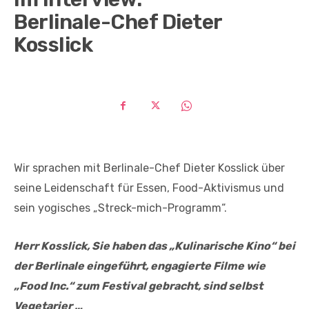
Berlinale-Chef Dieter
Kosslick
Wir sprachen mit Berlinale-Chef Dieter Kosslick über
seine Leidenschaft für Essen, Food-Aktivismus und
sein yogisches „Streck-mich-Programm“.
Herr Kosslick, Sie haben das „Kulinarische Kino“ bei
der Berlinale eingeführt, engagierte Filme wie
„Food Inc.“ zum Festival gebracht, sind selbst
Vegetarier …