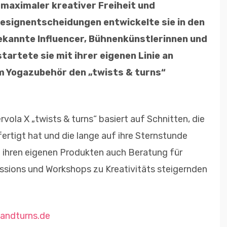
maximaler kreativer Freiheit und
 Designentscheidungen entwickelte sie in den
ekannte Influencer, Bühnenkünstlerinnen und
tartete sie mit ihrer eigenen Linie an
 Yogazubehör den „twists & turns“
rvola X „twists & turns“ basiert auf Schnitten, die
ertigt hat und die lange auf ihre Sternstunde
 ihren eigenen Produkten auch Beratung für
essions und Workshops zu Kreativitäts steigernden
andturns.de