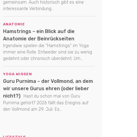
gemeinsam. Auch historisch gibt es eine
interessante Verbindung...
ANATOMIE
Hamstrings – ein Blick auf die
Anatomie der Beinrückseiten
Irgendwie spielen die "Hamstrings" im Yoga
immer eine Rolle. Entweder sind sie zu wenig
gedehnt oder chronisch überdehnt. Um...
YOGA WISSEN
Guru Purnima – der Vollmond, an dem
wir unsere Gurus ehren (oder lieber
nicht?)
Hast du schon mal von Guru
Purnima gehört? 2026 fällt das Ereignis auf
den Vollmond am 29. Juli. Es...
LIFESTYLE