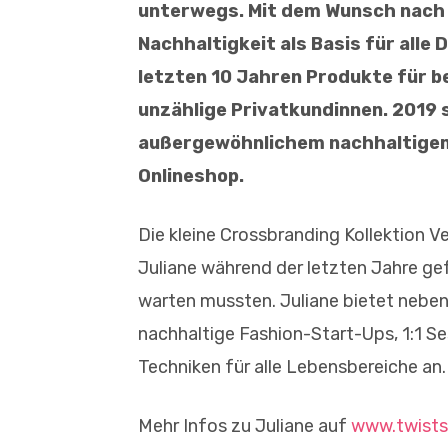
unterwegs. Mit dem Wunsch nach 
Nachhaltigkeit als Basis für alle
letzten 10 Jahren Produkte für b
unzählige Privatkundinnen. 2019 s
außergewöhnlichem nachhaltigem
Onlineshop.
Die kleine Crossbranding Kollektion Ve
Juliane während der letzten Jahre gef
warten mussten. Juliane bietet neben
nachhaltige Fashion-Start-Ups, 1:1 S
Techniken für alle Lebensbereiche an.
Mehr Infos zu Juliane auf
www.twists