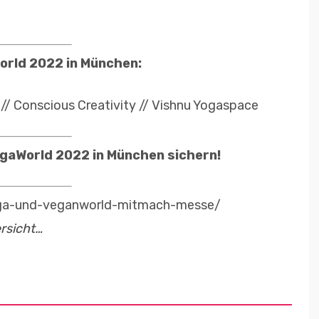
orld 2022 in München:
r // Conscious Creativity // Vishnu Yogaspace
ogaWorld 2022 in München sichern!
oga-und-veganworld-mitmach-messe/
rsicht…