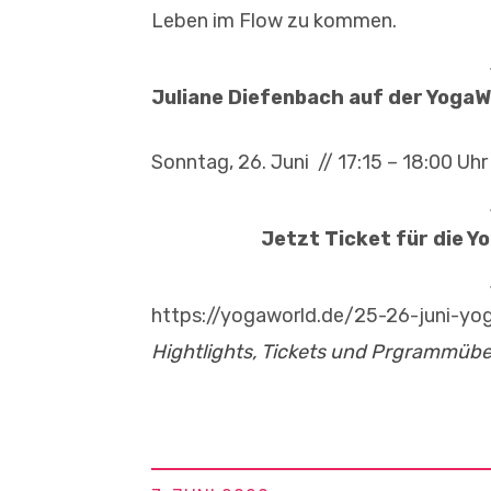
Leben im Flow zu kommen.
Juliane Diefenbach auf der YogaW
Sonntag, 26. Juni // 17:15 – 18:00 Uh
Jetzt Ticket für die Y
https://yogaworld.de/25-26-juni-y
Hightlights, Tickets und Prgrammübe