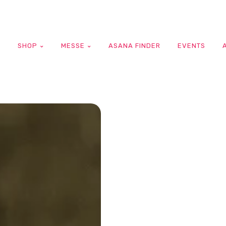
G
SHOP
MESSE
ASANA FINDER
EVENTS