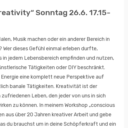
ativity“ Sonntag 26.6. 17.15-
alen, Musik machen oder ein anderer Bereich in
 Wer dieses Gefühl einmal erleben durfte,
s in jedem Lebensbereich empfinden und nutzen,
künstlerische Tätigkeiten oder DIY beschränkt.
 Energie eine komplett neue Perspektive auf
ich banale Tätigkeiten. Kreativität ist der
zufriedenen Leben, den jeder von uns in sich
 wirken zu können. In meinem Workshop „conscious
ken aus über 20 Jahren kreativer Arbeit und gebe
 was du brauchst um in deine Schöpferkraft und ein