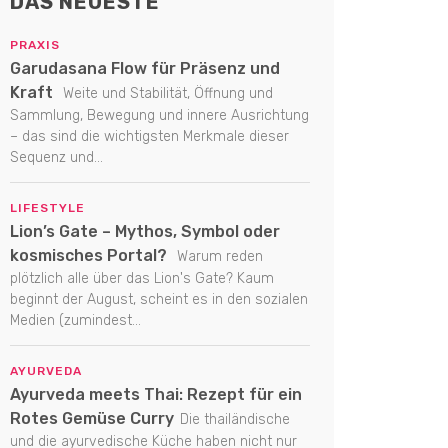
DAS NEUESTE
PRAXIS
Garudasana Flow für Präsenz und
Kraft
Weite und Stabilität, Öffnung und
Sammlung, Bewegung und innere Ausrichtung
– das sind die wichtigsten Merkmale dieser
Sequenz und...
LIFESTYLE
Lion’s Gate – Mythos, Symbol oder
kosmisches Portal?
Warum reden
plötzlich alle über das Lion's Gate? Kaum
beginnt der August, scheint es in den sozialen
Medien (zumindest...
AYURVEDA
Ayurveda meets Thai: Rezept für ein
Rotes Gemüse Curry
Die thailändische
und die ayurvedische Küche haben nicht nur