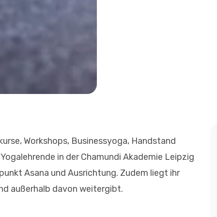
gakurse, Workshops, Businessyoga, Handstand
e Yogalehrende in der Chamundi Akademie Leipzig
punkt Asana und Ausrichtung. Zudem liegt ihr
und außerhalb davon weitergibt.