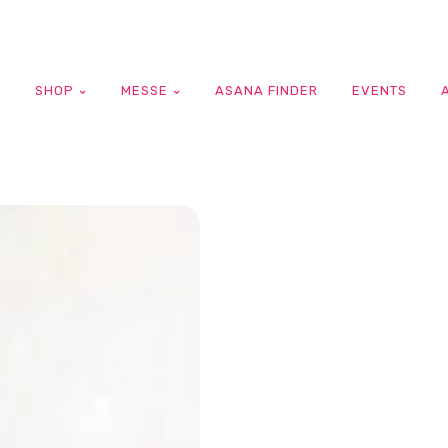
G
SHOP
MESSE
ASANA FINDER
EVENTS