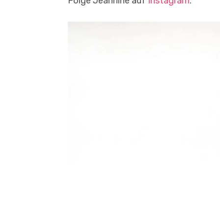
Folge Jeannine auf
Instagram
.